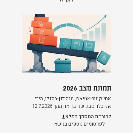
תמונת מצב 2026
אתי קונור-אטיאס, נוגה דגן-בוזגלו, מירי
אנדבלד-סבג, שני בר-און ממן
,
12.7.2026
להורדת המסמך המלא
לפרסומים נוספים בנושא