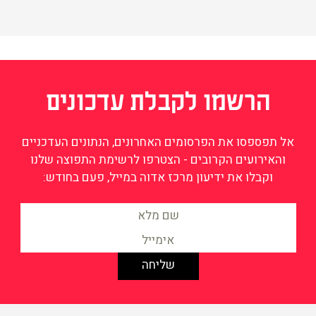
הרשמו לקבלת עדכונים
אל תפספסו את הפרסומים האחרונים, הנתונים העדכניים
והאירועים הקרובים - הצטרפו לרשימת התפוצה שלנו
וקבלו את ידיעון מרכז אדוה במייל, פעם בחודש: