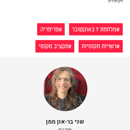
ויקיפדיה
מלחמת 7 באוקטובר
פריפריה
רשויות מקומיות
תקציב מקומי
שני בר-און ממן
חוקרת