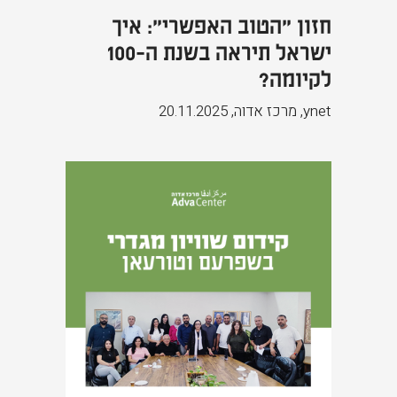
חזון "הטוב האפשרי": איך
ישראל תיראה בשנת ה-100
לקיומה?
ynet, מרכז אדוה
,
20.11.2025