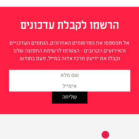
הרשמו לקבלת עדכונים
אל תפספסו את הפרסומים האחרונים, הנתונים העדכניים
והאירועים הקרובים - הצטרפו לרשימת התפוצה שלנו
וקבלו את ידיעון מרכז אדוה במייל, פעם בחודש:
מידע על שוויון וצדק חברתי