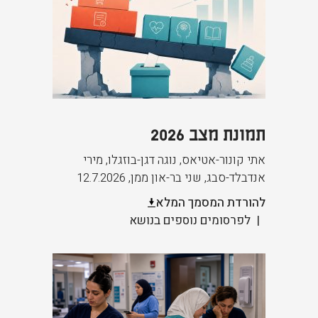
תמונת מצב 2026
אתי קונור-אטיאס, נוגה דגן-בוזגלו, מירי
אנדבלד-סבג, שני בר-און ממן
,
12.7.2026
להורדת המסמך המלא
לפרסומים נוספים בנושא