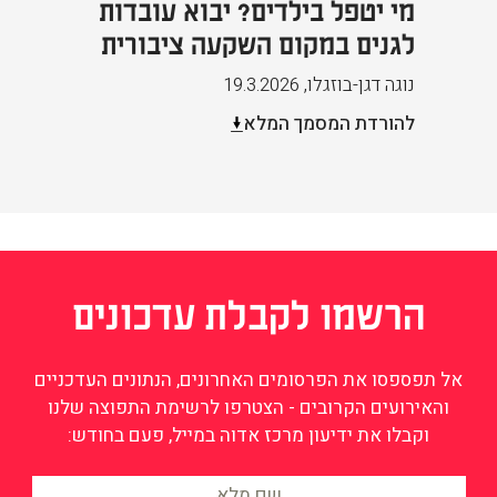
מי יטפל בילדים? יבוא עובדות
לגנים במקום השקעה ציבורית
נוגה דגן-בוזגלו
,
19.3.2026
להורדת המסמך המלא
הרשמו לקבלת עדכונים
אל תפספסו את הפרסומים האחרונים, הנתונים העדכניים
והאירועים הקרובים - הצטרפו לרשימת התפוצה שלנו
וקבלו את ידיעון מרכז אדוה במייל, פעם בחודש: