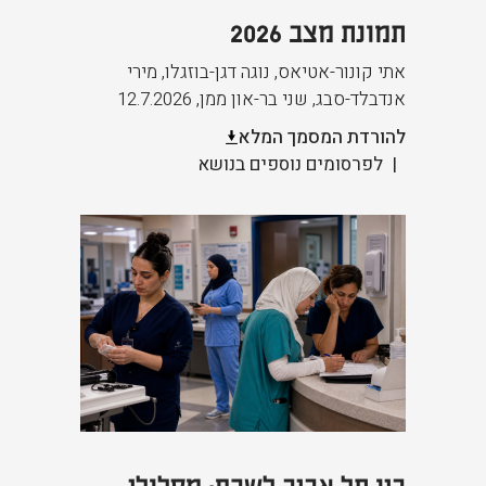
תמונת מצב 2026
אתי קונור-אטיאס, נוגה דגן-בוזגלו, מירי
אנדבלד-סבג, שני בר-און ממן
,
12.7.2026
להורדת המסמך המלא
לפרסומים נוספים בנושא
בין תל אביב לשכם: מסלולי