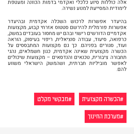
אלה כוללות סיוע כלכלי ואקדמי בדמות הכוונה ומעטפת
לימודית המסייעת למנוע נשירה.
בהיעדר אפשרות לרכוש השכלה אקדמית ובהיעדר
אפשרות פורמלית להירשם סטטוס אזרחי קבוע, מקצועות
אקדמיים הדורשים רישוי ובהם יש מחסור בעובדים במשק,
כרפואה, סיעוד, עבודה סוציאלית, ריפוי בעיסוק, הוראה
ועוד, סגורים בפניהם. כך גם מקצועות המתבססים על
הכשרה מקצועית שאינה אקדמית, כגון חשמלאים, נהגי
תחבורה ציבורית, טכנאים והנדסאים – מקצועות שיכולים
לאפשר מוביליות חברתית, ושהמשק הישראלי משווע
להם.
הכשרה מקצועית
מבקשי מקלט
מערכת החינוך