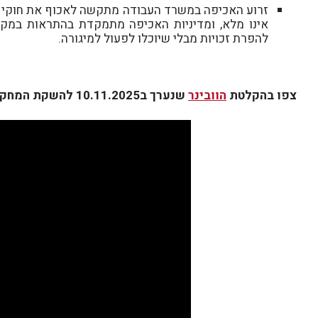
זרוע האכיפה במשרד העבודה מתקשה לאכוף את חוקי העב
אינו מלא, ומדיניות האכיפה מתמקדת בהתראות במקו
להפרת זכויות מבלי שיוכלו לפעול למיגורה.
צפו בהקלטת
הוובינר
שנערך ב10.11.2025 להשקת המחקר: