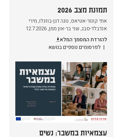
תמונת מצב 2026
אתי קונור-אטיאס, נוגה דגן-בוזגלו, מירי
אנדבלד-סבג, שני בר-און ממן
,
12.7.2026
להורדת המסמך המלא
לפרסומים נוספים בנושא
עצמאיות במשבר: נשים