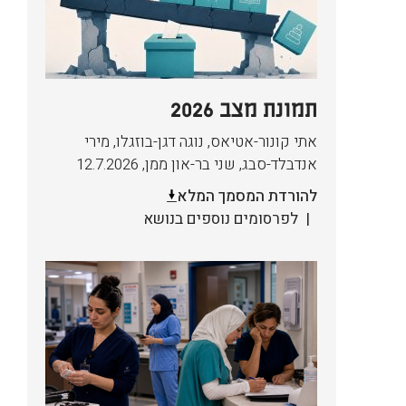
תמונת מצב 2026
אתי קונור-אטיאס, נוגה דגן-בוזגלו, מירי
אנדבלד-סבג, שני בר-און ממן
,
12.7.2026
להורדת המסמך המלא
לפרסומים נוספים בנושא