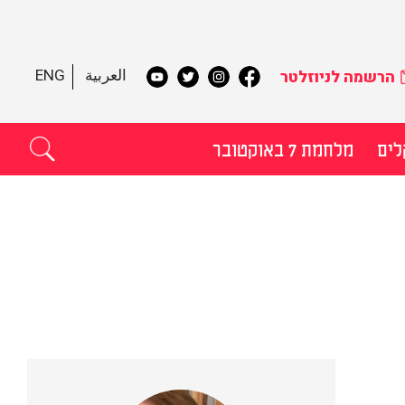
العربية
ENG
הרשמה לניוזלטר
לים
מלחמת 7 באוקטובר
תקדם