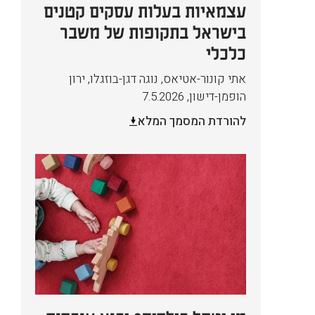
עצמאיות בעלות עסקים קטנים
בישראל בתקופות של משבר
כלכלי
אתי קונור-אטיאס, נוגה דגן-בוזגלו, ירון
הופמן-דישון
,
7.5.2026
להורדת המסמך המלא