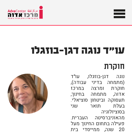
מידע על
שוויון וצדק
מרכז
חברתי
בישראל
אדוה
עו"ד נוגה דגן-בוזגלו
חוקרת
נוגה דגן-בוזגלו, עו"ד
(מתמחה בדיני עבודה),
חוקרת ומרצה במרכז
אדוה, מתמחה בחינוך,
תעסוקה וביטחון סוציאלי.
בעלת תואר שני
בסוציולוגיה
מהאוניברסיטה העברית.
פעילה בתחום החינוך מעל
20 שנה, ממייסדי בית