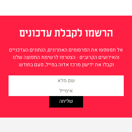
הרשמו לקבלת עדכונים
אל תפספסו את הפרסומים האחרונים, הנתונים העדכניים
והאירועים הקרובים - הצטרפו לרשימת התפוצה שלנו
וקבלו את ידיעון מרכז אדוה במייל, פעם בחודש: