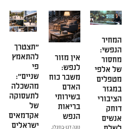
המחיר
"תצטרך
הנפשי:
להתאמץ
אין מזור
מחסור
פי
לנפש:
של אלפי
שניים":
משבר כוח
מטפלים
מהשכלה
האדם
במגזר
לתעסוקה
בשירותי
הציבורי
של
בריאות
דוחק
אקדמאים
הנפש
אנשים
ישראלים
לשלם
נוגה דגן-בוזגלו
,