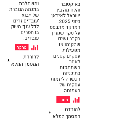
ומשתלבת
באוקטובר
במגמה הגוברת
והלחימה בין
של ייבוא
ישראל לאיראן
'עובדים זרים'
ביוני 2025.
לכל ענף משק
המחקר מתבסס
בו חסרים
על סקר שנערך
עובדים.
בקרב נשים
שהקימו או
מחקר
מפעילות
עסקים קטנים
להורדת
לאחר
המסמך המלא
השתתפות
בתוכניות
הכשרה ליזמות
עסקית של
העמותה.
מחקר
להורדת
המסמך המלא