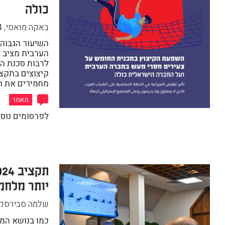
כולה
באקה מואסי
,
4
השיעור הגבוה
הערבית מציב 
לרבות סכנת ה
קיצוצים בתקצי
מחמירים את ה
מאמר
לפרסומים נוס
יותר מלחמת
שלמה סבירסקי
כמו בנושא המד