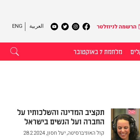
العربية
ENG
הרשמה לניוזלטר
לים
מלחמת 7 באוקטובר
תקדם
תקציב המדינה והשלכותיו על
החברה ועל הנשים בישראל
קול האוניברסיטה, יעל חסון
,
28.2.2024