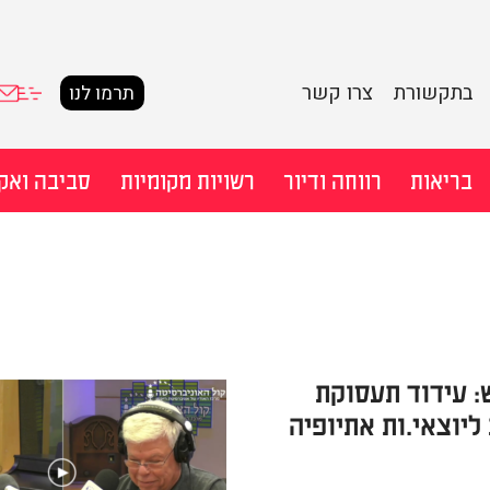
בתקשורת
צרו קשר
תרמו לנו
בריאות
רווחה ודיור
רשויות מקומיות
סביבה ואק
חיפוש מ
 עידוד תעסוקת
ליוצאי.ות אתיופיה