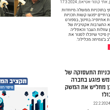
, אתי קונור-אטיאס
,
17.3.2024
ץ בתוכניות ממשלה מיוחדות
רתיים יפגעו קשות תכניות
ת אתיופיה בחינוך, בספורט
א התערבות אקטיבית של
 עוולות העבר והאפליה
 סיכוי שיוכלו לסגור את
 ב'צמיחה מכלילה'.
כניות התעסוקה של
מש פוגע בחברה
ן מחליש את המשק
ולו
22.2.202