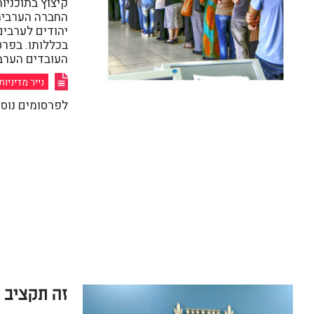
קיצוץ בתוכניו
החברה הערבית
יהודים לערבים
בכללותו. בפר
העובדים הערב
נייר מדיניות
לפרסומים נוס
זה תקציב 