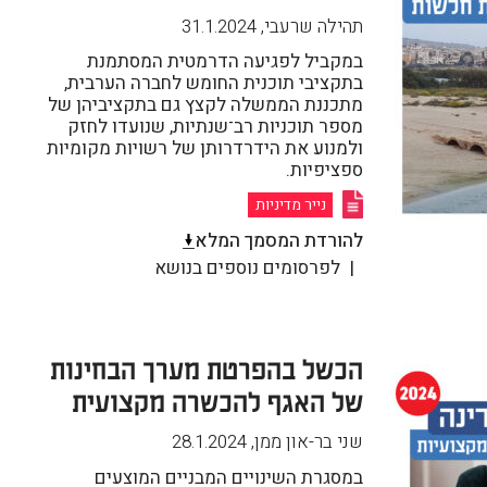
תהילה שרעבי
,
31.1.2024
במקביל לפגיעה הדרמטית המסתמנת
בתקציבי תוכנית החומש לחברה הערבית,
מתכננת הממשלה לקצץ גם בתקציביהן של
מספר תוכניות רב־שנתיות, שנועדו לחזק
ולמנוע את הידרדרותן של רשויות מקומיות
ספציפיות.
נייר מדיניות
להורדת המסמך המלא
לפרסומים נוספים בנושא
הכשל בהפרטת מערך הבחינות
של האגף להכשרה מקצועית
שני בר-און ממן
,
28.1.2024
במסגרת השינויים המבניים המוצעים