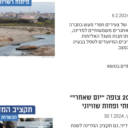
6.2.202
 של צעירים חסרי מעש בחברה
אתגרים משמעותיים למדינה,
תרחבות מעגל האלימות.
בים המיועדים לטפל בבעיה
מצב.
פים בנושא
תקציב 2024 צופה "יום שאחרי"
י ופחות שוויוני
30.1.2024
,
יני, גם תקציב המדינה לשנת