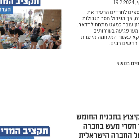
19.2.2024
,
ספים לחרדים הרעיד את
ת, אך הגידול חסר הגבולות
ון עובר כמעט מתחת לרדאר.
מעו פגיעה בשירותים
וקא כאשר המלחמה מייצרת
 חדשים רבים.
פים בנושא
צוץ בתכנית החומש
 חסרי מעש בחברה
ל החברה הישראלית