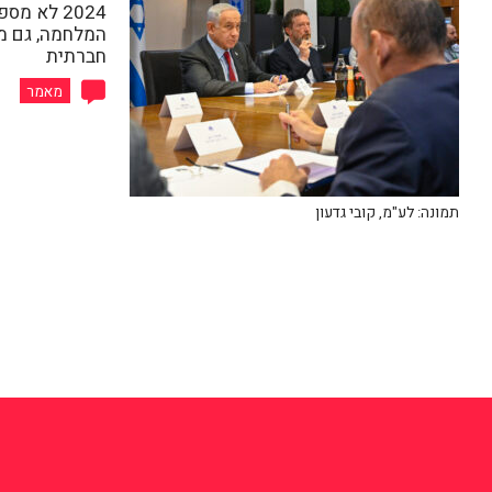
2024 לא מ
המלחמה, גם מב
חברתית
מאמר
תמונה: לע"מ, קובי גדעון