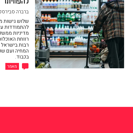
להפחיתו
ברברה סבירסק
שלוש גישות מצ
להתמודדות עם
מדיניות ממשל
רווחת האוכלוס
רבות בישראל 
המחיה ועם שכ
בכבוד.
מאמר