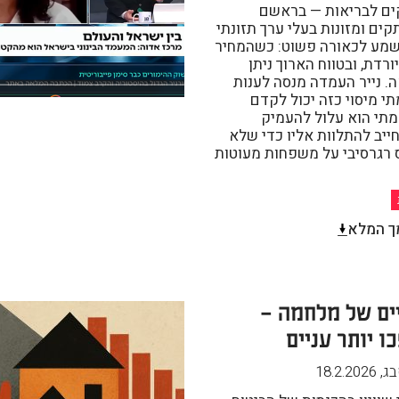
ים לבריאות — בראשם
ם ומזונות בעלי ערך תזונתי
 נשמע לכאורה פשוט: כשהמחיר
ורדת, ובטווח הארוך ניתן
. נייר העמדה מנסה לענות
י מיסוי כזה יכול לקדם
 מתי הוא עלול להעמיק
 חייב להתלוות אליו כדי שלא
 רגרסיבי על משפחות מעוטות
ך המלא
ים של מלחמה –
ו יותר עניים
בג
,
18.2.2026