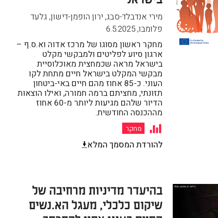
מירי אנדבלד-סבג, ירון הופמן-דישון, גלעד
פלומבו
,
6.5.2025
מחקר ראשון מסוגו של מרכז אדוה וא.ס.ף –
ארגון סיוע לפליטים ולמבקשי מקלט
בישראל מראה שכמחצית מאוכלוסיית
מבקשי המקלט בישראל חיים מתחת לקו
העוני. כ-85 אחוז מהם חיים באי-ביטחון
תזונתי, מחציתם ברמה חמורה, ואילו הוצאות
הדיור שלהם מגיעות ליותר מ-60 אחוז
מההכנסה החודשית.
מחקר
להורדת המסמך המלא
בהיעדר מדיניות מרחיבה של
שיקום כלכלי, מעגל הא.נשים