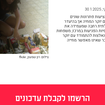
י
,
30.1.2025
יעות פתרונות שונים
 יוקר המחיה אך בהיעדר
תית רחבה שמעמידה את
יות הפגיעות במרכז, משפחות
נאלצות להתמודד עם יוקר
ר שאינו מאפשר מחייה
צילום: רון שמעון, flickr
הרשמו לקבלת עדכונים