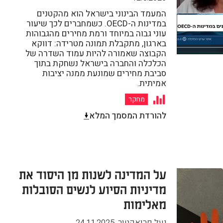
המעמד הבינוני בישראל הוא מהקטנים
במדינות ה-OECD. כשמחברים לכך שיעור
עוני גבוה במיוחד ורמת מחירים מהגבוהות
בארגון, מתקבלת תמונה מטרידה: דווקא
הקבוצה שאמורה להיות עמוד השדרה של
הכלכלה והחברה בישראל נשחקת בתוך
סביבת מחירים שמונעת ממנה יציבות
אמיתית.
מחקר
להורדת המסמך המלא
על המדינה לשנות מן היסוד את
מדיניות הסיוע לנשים הסובלות
מאלימות
יעל פרואקטור
,
24.11.2025