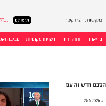
בתקשורת
צרו קשר
תרמו לנו
בריאות
רווחה ודיור
רשויות מקומיות
סביבה ואק
חיפוש מ
 הסכם חדש זה עם
בג
,
25.6.2026