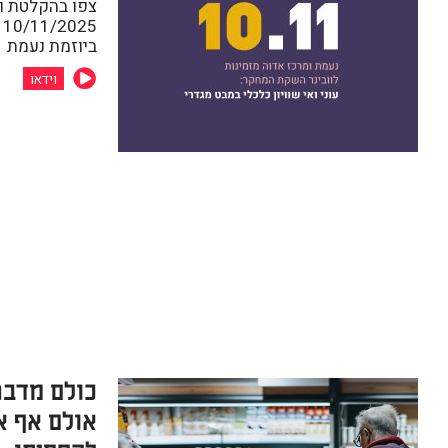
צפו בהקלטת ו
5
ביוזמת נעמת
וידאו
כולם מדבר
אולם אף א