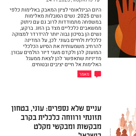
היום הבינלאומי לציון המאבק באלימות כלפי
נשים 2025: נשים הסובלות מאלימות
במשפחה מתמודדות לרוב גם עם ניתוק
ממשאבים כלכליים מצד בן הזוג. ברקע,
נשים הן בסיכון גבוה יותר להידרדר למצוקה
כלכלית ולחיים בעוני. לכן, על המדינה
להרחיב משמעותית את הסיוע הכלכלי
המוענק להן ולקדם מעני דיור הולמים עבורן.
מדיניות שתאפשר להן לצאת ממעגל
האלימות אל חיים יציבים ובטוחים.
מאמר
עניים שלא נספרים: עוני, בטחון
תזונתי ורווחה כלכלית בקרב
מבקשות ומבקשי מקלט
בישראל