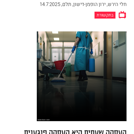
חלי הירש, ירון הופמן-דישון, תלם
,
14.7.2025
בתקשורת
העסקה שעתית היא העסקה פוגענית