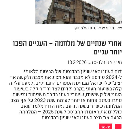
צילום: רוני צבילינג, שתילסטוק
אחרי שנתיים של מלחמה – העניים הפכו
יותר עניים
מירי אנדבלד-סבג
,
18.2.2026
דוח העוני והאי שוויון בהכנסות של הביטוח הלאומי
ל-2024 פורסם לא מכבר והוא מציג את מצבה ה"קשה אך
יציב" של ישראל מבחינת הפערים החברתיים. למעט עלייה
קלה בשיעור העוני בקרב ילדים לצד ירידה קלה בשיעור
העוני של קשישים, שיעורי העוני בקרב משפחות ונפשות
נותרו בעינם פחות או יותר לעומת שנת 2023 על אף מצב
המלחמה ששרר בשנה זו. עם זאת הדוח מלמד שאם
כוללים את האומדן המבוסס לשנת 2025 – המלחמה
הרעה את מצב העוני והאי שוויון בהכנסות.
מאמר