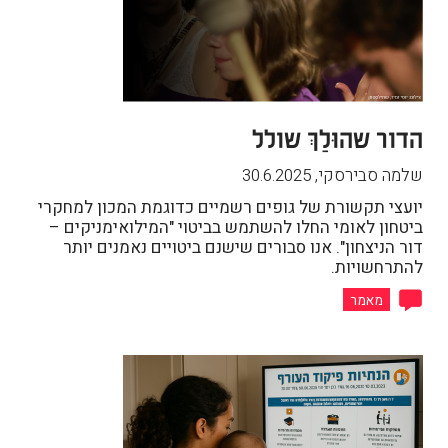
הדור שהוּלַךְ שולל
שלמה סבירסקי
,
30.6.2025
יועצי תקשורת של גופים רשמיים כדוגמת המכון למחקרי
ביטחון לאומי החלו להשתמש בביטוי "המילואימניקים –
דור הניצחון". אנו סבורים שישנם ביטויים נאמנים יותר
להתרחשויות.
מאמר