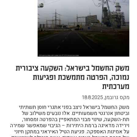
משק החשמל בישראל: השקעה ציבורית
נמוכה, הפרטה מתמשכת ופגיעות
מערכתית
מקס גרובמן
,
18.8.2025
משק החשמל בישראל ניצב בפני אתגרי חוסן תשתיתי
וביטחון אנרגטי משמעותיים. אלו נובעים משילוב של
תת-השקעה, שינוי מבני המתאפיין בהפרטה ומסחור,
וירידה מדאיגה ברמת היתירות – הגיבוי שמאפשר שמירה
על אמינות האספקה. פגיעת הטיל האיראני במתקן חיוני