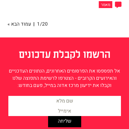
מאמר
1/20
עמוד הבא »
הרשמו לקבלת עדכונים
אל תפספסו את הפרסומים האחרונים, הנתונים העדכניים
והאירועים הקרובים - הצטרפו לרשימת התפוצה שלנו
וקבלו את ידיעון מרכז אדוה במייל, פעם בחודש: