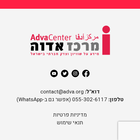
מידע על שוויון וצדק חברתי
בישראל
מרכז אדוה
דוא"ל:
contact@adva.org
טלפון:
055-302-6117 (אפשר גם ב-WhatsApp)
מדיניות פרטיות
תנאי שימוש
rder