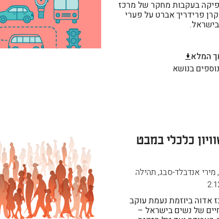
פיקה בעקבות מחקר של מרכז
רן פרידריך אברט על פערי
בישראל.
ך המלא
וספים בנושא
וויון כלכלי במבט
, מירי אנדבלד-סבג, תהילה
2.1
 אדוה ביוזמת נעמת עוקב
יים של נשים בישראל –