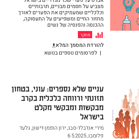
אברט על פערי שכר מגדריים בישראל
מצביע על חסמים מבניים, תרבותיים
וכלכליים שמעמיקים את הפערים לאורך
מחזור החיים ומשפיעים על התעסוקה,
ההכנסה והפנסיה של נשים.
מחקר
להורדת המסמך המלא
לפרסומים נוספים בנושא
עניים שלא נספרים: עוני, בטחון
תזונתי ורווחה כלכלית בקרב
מבקשות ומבקשי מקלט
בישראל
מירי אנדבלד-סבג, ירון הופמן-דישון, גלעד
פלומבו
,
6.5.2025