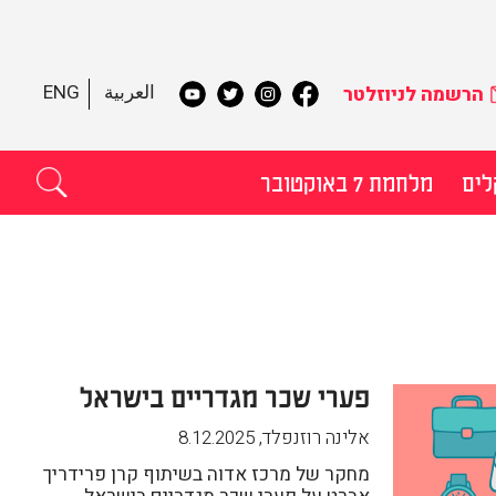
العربية
ENG
הרשמה לניוזלטר
לים
מלחמת 7 באוקטובר
תקדם
פערי שכר מגדריים בישראל
אלינה רוזנפלד
,
8.12.2025
מחקר של מרכז אדוה בשיתוף קרן פרידריך