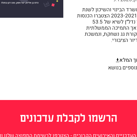
שרד הבינוי והשיכון לשנת
2025: בשנים 2023-2021 הצטברו הכנסות
המדינה ממיסי נדל"ן לשיא של 53.5
 אך התמיכה הממשלתית
קורת גג נשחקת, ונמשכת
ור הציבורי.
ך המלא
וספים בנושא
הרשמו לקבלת עדכונים
עדכניים והאירועים הקרובים - הצטרפו לרשימת התפוצה שלנו וקב