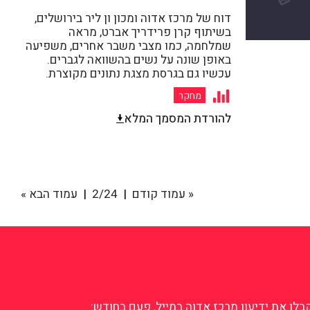
דוח של מרכז אדוה ומכון ון ליר בירושלים,
בשיתוף קרן פרידריך אברט, מראה
שמלחמה, כמו מצבי משבר אחרים, משפיעה
באופן שונה על נשים בהשוואה לגברים.
עכשיו גם בגרסת מצגת נתונים מקוצרת.
מחקר
להורדת המסמך המלא
« עמוד קודם
2/24
עמוד הבא »
לו את ידיעון מרכז אדוה במייל, פעם בחודש: