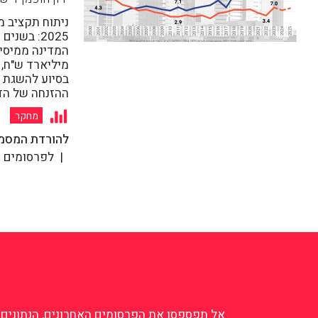
ניתוח תקציב מ
מיליארד ש"ח,
בסיוע להשגת 
ההזנחה של הדי
מחקר
להורדת המסמ
לפרסומים נ
אל תפספסו את הפרסומים האחרונים, הנתונים ה