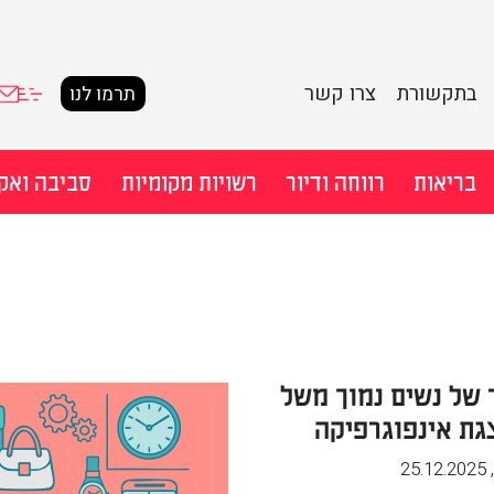
בתקשורת
צרו קשר
תרמו לנו
בריאות
רווחה ודיור
רשויות מקומיות
סביבה ואק
חיפוש מ
של נשים נמוך משל
גת אינפוגרפיקה
25.12.2025
,