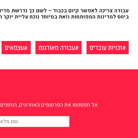
עבודה צריכה לאפשר קיום בכבוד – לשם כך נדרשת מדיני
ביחס למדינות המפותחות וזאת במיוחד נוכח עליית יוקר המ
זכויות עובדים
עבודה מאורגנת
עצמאים
אל תפספסו את הפרסומים האחרונים, הנתונים ה