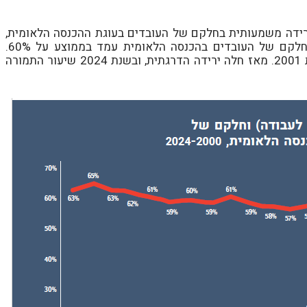
רידה משמעותית בחלקם של העובדים בעוגת ההכנסה הלאומית,
לצד עליה מקבילה בתמורה למעסיקים: בסוף שנות ה-90, חלקם של העובדים בהכנסה הלאומית עמד בממוצע על 60%.
בתחילת שנות ה-2000, שיעור זה הגיע לשיא של 63% בשנת 2001. מאז חלה ירידה הדרגתית, ובשנת 2024 שיעור התמורה