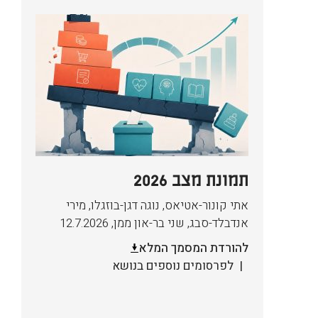
תמונת מצב 2026
אתי קונור-אטיאס, נוגה דגן-בוזגלו, מירי
אנדבלד-סבג, שני בר-און ממן
,
12.7.2026
להורדת המסמך המלא
לפרסומים נוספים בנושא