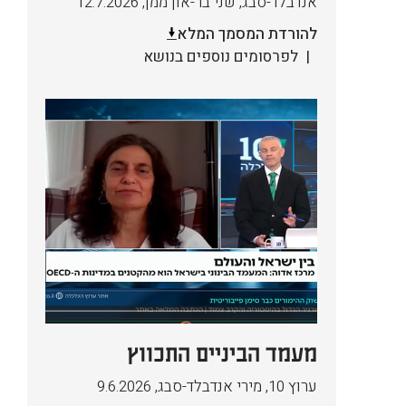
אנדבלד-סבג, שני בר-און ממן
,
12.7.2026
להורדת המסמך המלא
לפרסומים נוספים בנושא
מעמד הביניים התכווץ
ערוץ 10, מירי אנדבלד-סבג
,
9.6.2026