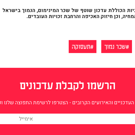
ות הכוללת עדכון שוטף של שכר המינימום, הנמוך בישראל
חיה, וכן חיזוק האכיפה והרחבת זכויות העובדים.
שכר נמוך
תעסוקה
הרשמו לקבלת עדכונים
עדכניים והאירועים הקרובים - הצטרפו לרשימת התפוצה שלנו וקב