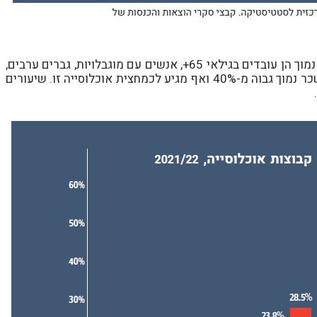
אוכלוסיות שבהן נמצא שיעור גבוה במיוחד של עובדים בשכר נמוך הן עובדים בגילאי 65+, אנשים עם מוגבלויות, גברים ערבים,
נשים ערביות ונשים חרדיות. בקבוצות אלו, שיעור העובדים בשכר נמוך גבוה מ-40% ואף מגיע לכמחצית אוכלוסייה זו. שיעורים