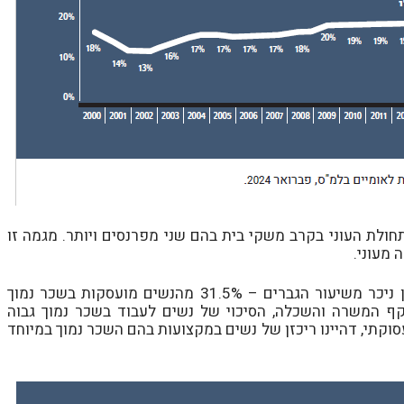
ועד 2022 נרשמה גם עלייה בתחולת העוני בקרב משקי בית בהם שני מפרנסים ויותר. מגמה זו
מעוני.
במבט מגדרי, שיעור הנשים העובדות בשכר נמוך גבוה באופן ניכר משיעור הגברים – 31.5% מהנשים מועסקות בשכר נמוך
כמו היקף המשרה והשכלה, הסיכוי של נשים לעבוד בשכר נמוך גבוה
 תעסוקתי, דהיינו ריכזן של נשים במקצועות בהם השכר נמוך במיוחד