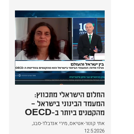
החלום הישראלי מתכווץ:
המעמד הבינוני בישראל –
מהקטנים ביותר ב-OECD
אתי קונור-אטיאס, מירי אנדבלד-סבג
,
12.5.2026