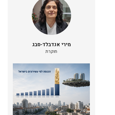
מירי אנדבלד-סבג
חוקרת