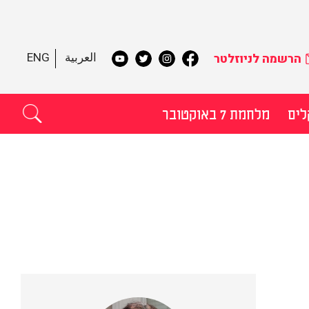
العربية
ENG
הרשמה לניוזלטר
לים
מלחמת 7 באוקטובר
תקדם