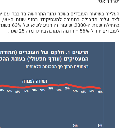
"פרקריאט".
העלייה בשיעור העובדים בשכר נמוך התרחשה בד בבד עם י
לעובדים ירד ל-56% – הרמה הנמוכה ביותר מזה 25 שנה.