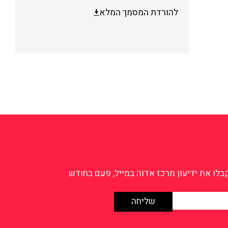
להורדת המסמך המלא
לו את ידיעון מרכז אדוה במייל, פעם בחודש: