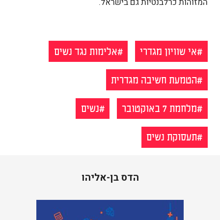
המזוהות כרלבנטיות גם בישראל.
אי שוויון מגדרי
אלימות נגד נשים
הטמעת חשיבה מגדרית
מלחמת 7 באוקטובר
נשים
תעסוקת נשים
הדס בן-אליהו