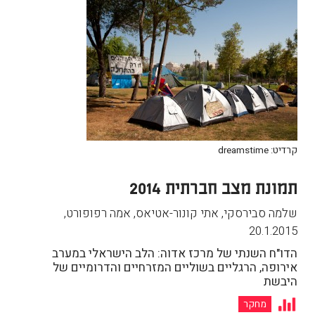
קרדיט: dreamstime
תמונת מצב חברתית 2014
שלמה סבירסקי, אתי קונור-אטיאס, אמה רפופורט
,
20.1.2015
הדו"ח השנתי של מרכז אדוה: הלב הישראלי במערב
אירופה, הרגליים בשוליים המזרחיים והדרומיים של
היבשת
מחקר