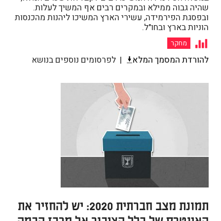
שהיה גבוה ממילא ובמקרים רבים אף המשיך לעלות.
ובפסגת הפירמידה, עשירי הארץ המשיכו ליהנות מהכנסות
הוניות בארץ ובחו"ל.
מחקר
להורדת המסמך המלא
לפרסומים נוספים בנושא
תמונת מצב חברתית 2020: יש להחזיר את
האינטרס של כלל הציבור אל מרכז הבמה