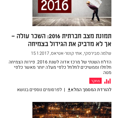
תמונת מצב חברתית 2016: השכר עולה –
אך לא מדביק את הגידול בצמיחה
שלמה סבירסקי, אתי קונור-אטיאס
,
15.1.2017
הדו"ח השנתי של מרכז אדוה לשנת 2016. פירות הצמיחה
חלחלו וממשיכים לחלחל כלפי מעלה יותר מאשר כלפי
מטה
מחקר
להורדת המסמך המלא
לפרסומים נוספים בנושא