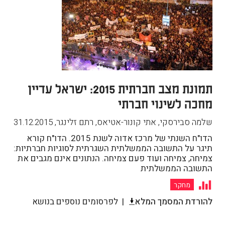
תמונת מצב חברתית 2015: ישראל עדיין
מחכה לשינוי חברתי
שלמה סבירסקי, אתי קונור-אטיאס, רתם זלינגר
,
31.12.2015
הדו"ח השנתי של מרכז אדוה לשנת 2015. הדו"ח קורא
תיגר על התשובה הממשלתית השגרתית לסוגיות חברתיות:
צמיחה, צמיחה ועוד פעם צמיחה. הנתונים אינם מגבים את
התשובה הממשלתית
מחקר
להורדת המסמך המלא
לפרסומים נוספים בנושא