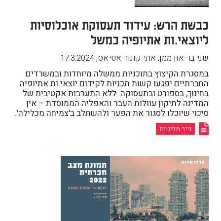
כבשת הרש: עידוד תעסוקת אוכלוסיות
ליוצאי.ות אתיופיה כמשל
שני בר-און ממן, אתי קונור-אטיאס
,
17.3.2024
במסגרת הקיצוץ בתוכניות ממשלה מיוחדות ובמשרדים
החברתיים יפגעו קשות תכניות לקידום יוצאי.ות אתיופיה
בחינוך, בספורט ובתעסוקה. ללא התערבות אקטיבית של
המדינה לתיקון עוולות העבר והאפליה הממוסדת – אין
סיכוי שיוכלו לסגור את הפער ולהשתלב ב'צמיחה מכלילה'.
נייר מדיניות