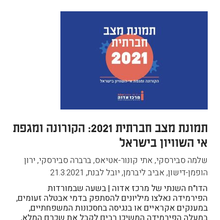
תמונת מצב חברתית 2021: הקורונה ומגפת
אי השוויון בישראל
שלמה סבירסקי, אתי קונור-אטיאס, ברברה סבירסקי, ירון
הופמן-דישון, אביב ליברמן, יובל לבנת
,
21.3.2021
הדו"ח השנתי של מרכז אדוה | בשעה שבמורדות
הפירמידה נאלצו מיליונים להסתפק בדמי אבטלה זעומים,
במענקים אקראיים או בנגיסה בחסכונות המשפחתיים,
במעלה הפירמידה המשיכו רבים לקבל את שכרם המלא,