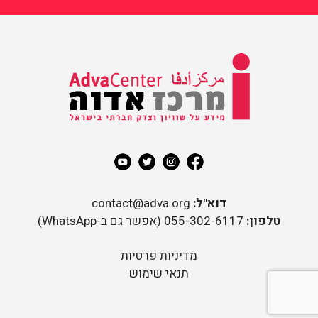
מידע על שוויון וצדק חברתי
בישראל
מרכז אדוה
דוא"ל:
contact@adva.org
טלפון:
055-302-6117 (אפשר גם ב-WhatsApp)
מדיניות פרטיות
תנאי שימוש
rder