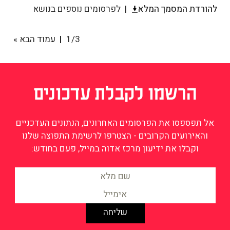
להורדת המסמך המלא
לפרסומים נוספים בנושא
1/3
עמוד הבא »
הרשמו לקבלת עדכונים
אל תפספסו את הפרסומים האחרונים, הנתונים העדכניים
והאירועים הקרובים - הצטרפו לרשימת התפוצה שלנו
וקבלו את ידיעון מרכז אדוה במייל, פעם בחודש: