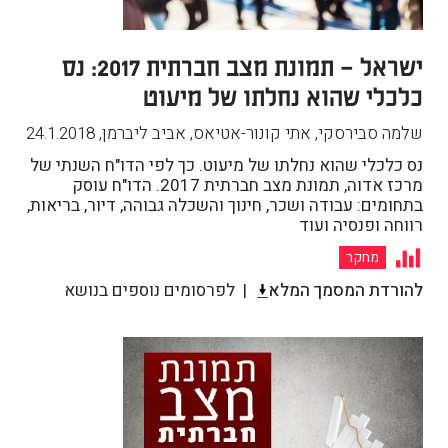
ישראל – תמונת מצב חברתית 2017: נס
כלכלי שהוא נחלתו של מיעוט
שלמה סבירסקי, אתי קונור-אטיאס, אביב ליברמן
,
24.1.2018
נס כלכלי שהוא נחלתו של מיעוט. כך לפי הדו"ח השנתי של
מרכז אדוה, תמונת מצב חברתית 2017. הדו"ח עוסק
בתחומים: עבודה ושכר, חינוך והשכלה גבוהה, דיור, בריאות,
רווחה ופנסיה ועוד
מחקר
להורדת המסמך המלא
לפרסומים נוספים בנושא