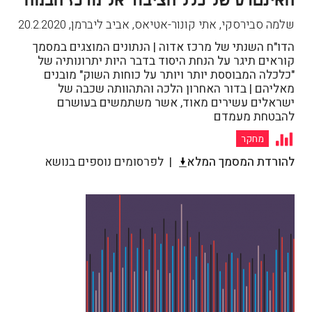
שלמה סבירסקי, אתי קונור-אטיאס, אביב ליברמן
,
20.2.2020
הדו"ח השנתי של מרכז אדוה | הנתונים המוצגים במסמך
קוראים תיגר על הנחת היסוד בדבר היות יתרונותיה של
"כלכלה המבוססת יותר ויותר על כוחות השוק" מובנים
מאליהם | בדור האחרון הלכה והתהוותה שכבה של
ישראלים עשירים מאוד, אשר משתמשים בעושרם
להבטחת מעמדם
מחקר
להורדת המסמך המלא
לפרסומים נוספים בנושא