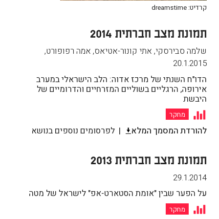
קרדיט: dreamstime
תמונת מצב חברתית 2014
שלמה סבירסקי, אתי קונור-אטיאס, אמה רפופורט
,
20.1.2015
הדו"ח השנתי של מרכז אדוה: הלב הישראלי במערב
אירופה, הרגליים בשוליים המזרחיים והדרומיים של
היבשת
מחקר
להורדת המסמך המלא
לפרסומים נוספים בנושא
תמונת מצב חברתית 2013
29.1.2014
על הפער שבין "אומת הסטארט-אפ" לישראל של מטה
מחקר