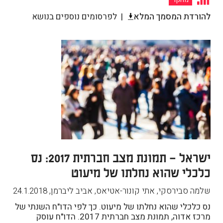
מחקר
להורדת המסמך המלא
לפרסומים נוספים בנושא
ישראל – תמונת מצב חברתית 2017: נס
כלכלי שהוא נחלתו של מיעוט
שלמה סבירסקי, אתי קונור-אטיאס, אביב ליברמן
,
24.1.2018
נס כלכלי שהוא נחלתו של מיעוט. כך לפי הדו"ח השנתי של
מרכז אדוה, תמונת מצב חברתית 2017. הדו"ח עוסק