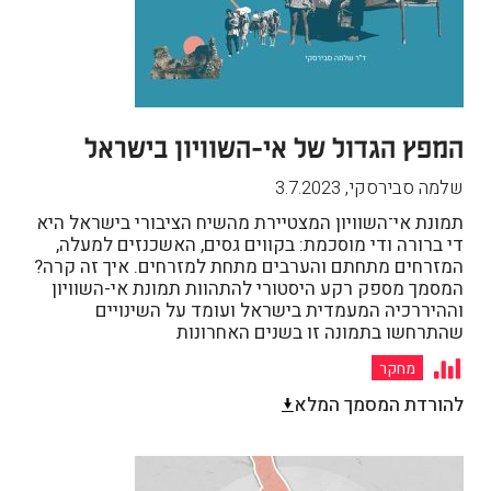
המפץ הגדול של אי-השוויון בישראל
שלמה סבירסקי
,
3.7.2023
תמונת אי־השוויון המצטיירת מהשיח הציבורי בישראל היא
די ברורה ודי מוסכמת: בקווים גסים, האשכנזים למעלה,
המזרחים מתחתם והערבים מתחת למזרחים. איך זה קרה?
המסמך מספק רקע היסטורי להתהוות תמונת אי-השוויון
וההיררכיה המעמדית בישראל ועומד על השינויים
שהתרחשו בתמונה זו בשנים האחרונות
מחקר
להורדת המסמך המלא