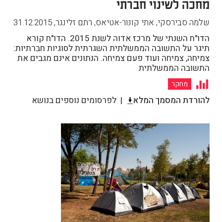
מחכה לשינוי חברתי
שלמה סבירסקי, אתי קונור-אטיאס, רתם זלינגר
,
31.12.2015
הדו"ח השנתי של מרכז אדוה לשנת 2015. הדו"ח קורא
תיגר על התשובה הממשלתית השגרתית לסוגיות חברתיות:
צמיחה, צמיחה ועוד פעם צמיחה. הנתונים אינם מגבים את
התשובה הממשלתית
מחקר
להורדת המסמך המלא
לפרסומים נוספים בנושא