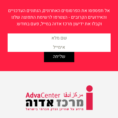
אל תפספסו את הפרסומים האחרונים, הנתונים העדכניים
והאירועים הקרובים - הצטרפו לרשימת התפוצה שלנו
וקבלו את ידיעון מרכז אדוה במייל, פעם בחודש:
מידע על שוויון וצדק חברתי
בישראל
מרכז אדוה