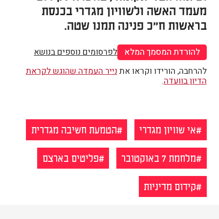
מעמד האשה ולשוויון מגדרי בכנסת
בראשות ח"כ פנינה תמנו שטה.
להורדת המסמך המלא
לפרסומים נוספים בנושא
להרחבה, הורידו וקראו את
נייר העמדה שהוגש לקראת
הדיון בוועדה
.
אי שוויון מגדרי
הטמעת חשיבה מגדרית
מלחמת 7 באוקטובר
פליטים בארצם
קידום מדיניות