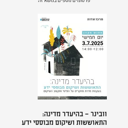
פרסומים נוספים בנושא זה
וובינר – בהיעדר מדינה:
התאוששות ושיקום מבוססי ידע