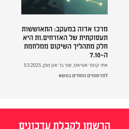
מרכז אדוה במעקב: התאוששות
תעסוקתית של האזרחים.ות היא
חלק מתהליך השיקום ממלחמת
ה-7.10
אתי קונור-אטיאס, שני בר-און ממן
,
5.5.2025
לפרסומים נוספים בנושא
הרשמו לקבלת עדכונים