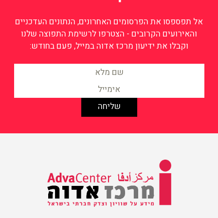
אל תפספסו את הפרסומים האחרונים, הנתונים העדכניים
והאירועים הקרובים - הצטרפו לרשימת התפוצה שלנו
וקבלו את ידיעון מרכז אדוה במייל, פעם בחודש:
מידע על שוויון וצדק חברתי
בישראל
מרכז אדוה