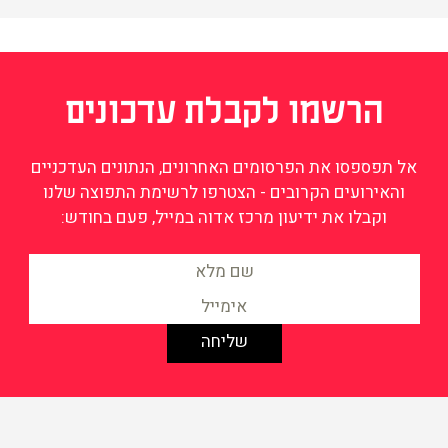
הרשמו לקבלת עדכונים
אל תפספסו את הפרסומים האחרונים, הנתונים העדכניים
והאירועים הקרובים - הצטרפו לרשימת התפוצה שלנו
וקבלו את ידיעון מרכז אדוה במייל, פעם בחודש:
מידע על שוויון וצדק חברתי