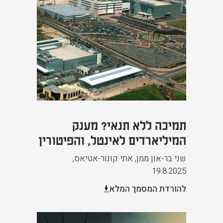
תמיכה ללא תנאי? מענק
המיליארדים לאינטל, והפיטורין
שני בר-און ממן, אתי קונור-אטיאס
,
19.8.2025
להורדת המסמך המלא