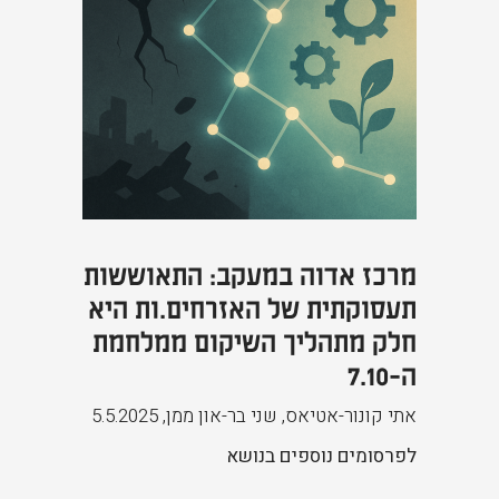
מרכז אדוה במעקב: התאוששות
תעסוקתית של האזרחים.ות היא
חלק מתהליך השיקום ממלחמת
ה-7.10
אתי קונור-אטיאס, שני בר-און ממן
,
5.5.2025
לפרסומים נוספים בנושא