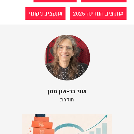
תקציב המדינה 2025
תקציב מקומי
שני בר-און ממן
חוקרת