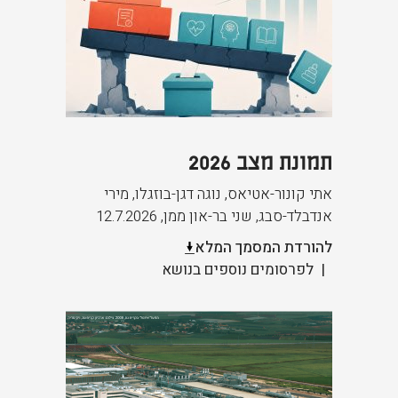
תמונת מצב 2026
אתי קונור-אטיאס, נוגה דגן-בוזגלו, מירי
אנדבלד-סבג, שני בר-און ממן
,
12.7.2026
להורדת המסמך המלא
לפרסומים נוספים בנושא