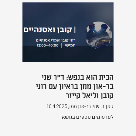
הבית הוא בנפש: ד"ר שני
בר-און ממן בראיון עם רוני
קובן וליאל קייזר
כאן ב, שני בר-און ממן
,
10.4.2025
לפרסומים נוספים בנושא