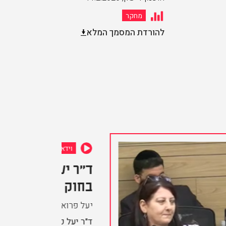
מחקר
להורדת המסמך המלא
וידאו
ד"ר יעל פרואקטור בדיון
בחוק הדיור הציבורי
יעל פרואקטור
,
9.6.2026
ד"ר יעל פרואקטור, מקדמת מדיניות