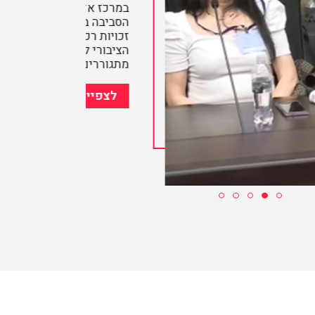
במרכז אדוה, בדיון בועדת הפנים והגנת
הסביבה בהצעת "חוק הדיור הציבורי –
זכויות רכישה" שתאפשר לדיירי הדיור
הציבורי לרכוש את הדירות בהן הם
מתגוררים.
לצפייה