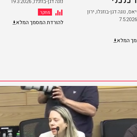
נוגה דגן-בוזגלו
,
19.3.2026
ס, נוגה דגן-בוזגלו, ירון
מחקר
7.5.202
להורדת המסמך המלא
מך המלא