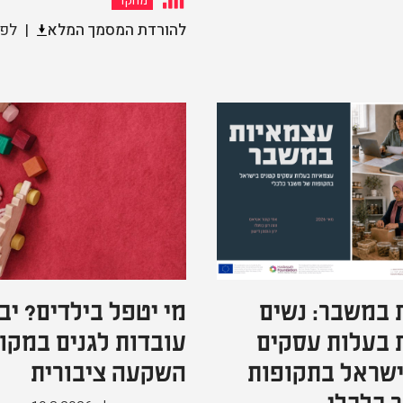
מחקר
להורדת המסמך המלא
לפר
 במשבר: נשים
מי יטפל בילדים? יב
 בעלות עסקים
עובדות לגנים במקו
ישראל בתקופות
השקעה ציבורית
 כלכלי