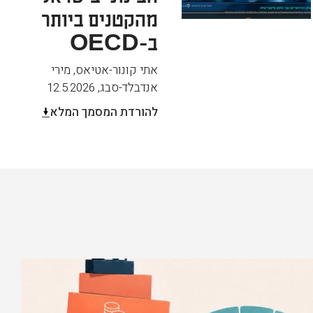
מהקטנים ביותר
ב-OECD
אתי קונור-אטיאס, מירי
אנדבלד-סבג
,
12.5.2026
להורדת המסמך המלא