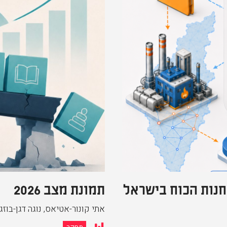
נות הכוח בישראל
תמונת מצב 2026
אתי קונור-אטיאס, נוגה דגן-בוזג