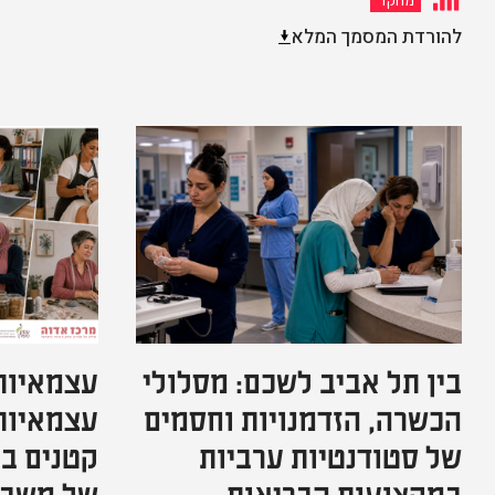
מחקר
להורדת המסמך המלא
בין תל אביב לשכם: מסלולי
עצמאיות
הכשרה, הזדמנויות וחסמים
עצמאיות
של סטודנטיות ערביות
קטנים ב
במקצועות הבריאות
של משבר