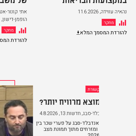
נהאיה עווידה
,
11.6.2026
אתי קונור-אטיא
הופמן-דישון
,
6
מחקר
מחקר
להורדת המסמך המלא
להורדת המס
יח יותר?
13
,
4.8.2026
ל פערי שכר בין
 תמונת מצב