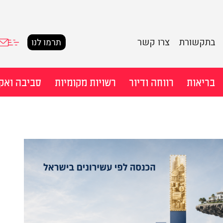
בתקשורת
צרו קשר
תרמו לנו
בריאות
רווחה ודיור
רשויות מקומיות
סביבה ואק
חיפוש מ