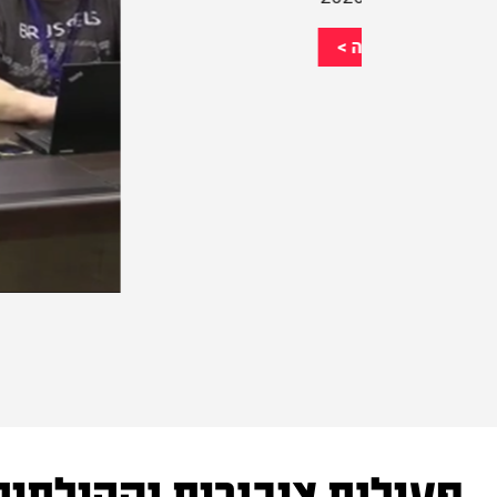
פעילות ציבורית וקהילתית