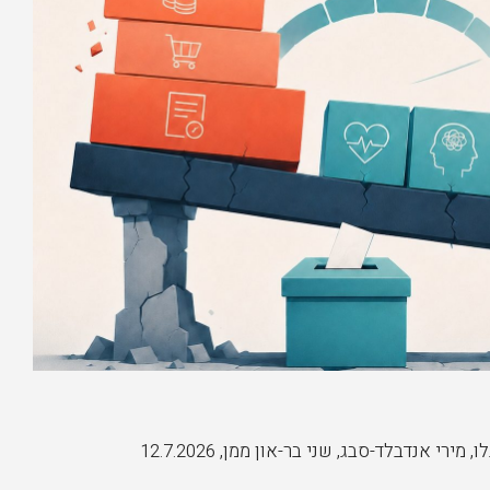
לו, מירי אנדבלד-סבג, שני בר-און ממן
,
12.7.2026