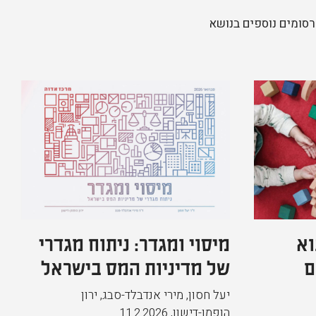
סומים נוספים בנושא
וא
מיסוי ומגדר: ניתוח מגדרי
ם
של מדיניות המס בישראל
יעל חסון, מירי אנדבלד-סבג, ירון
הופמן-דישון
,
11.2.2026