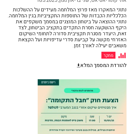
אתי קונור-אטיאס, שני בר-און ממן
,
18.3.2025
נתוני המאקרו מאז פרוץ המלחמה מעידים על ההשלכות
הכלכליות הכבדות של התוספות התקציביות בגין המלחמה.
נתוני ההוצאה על ביטחון המוצגים במסמך משקפים את
היקף ההשקעה חסרת התקדים בתקציב הביטחון, לצד
זאת, היעדר מסגרת תקציבית סדורה לתחומי השיקום
האזרחי מקשה על קביעת סדרי עדיפויות ועל הקצאת
משאבים יעילה לאורך זמן.
מחקר
להורדת המסמך המלא