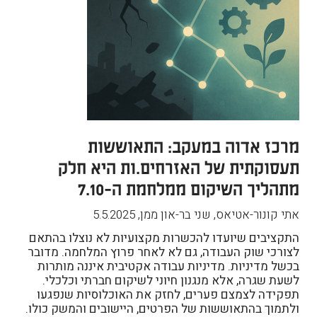
מרכז אדוה במעקב: התאוששות
תעסוקתית של האזרחים.ות היא חלק
מתהליך השיקום ממלחמת ה-7.10
אתי קונור-אטיאס, שני בר-און ממן
,
5.5.2025
התקציבים שיועדו להכשרות מקצועיות לא נוצלו בהתאם
לצורכי שוק העבודה, גם לא לאחר פרוץ המלחמה. מדובר
בכשל מדיניות. מדיניות עבודה אקטיבית איננה מותרות
לשעת שגרה, אלא מנגנון חיוני לשיקום חברתי וכלכלי.
תפקידה לצמצם פערים, לחזק את האוכלוסיות שנפגעו
ולתמוך בהתאוששות של הפרטים, היישובים והמשק כולו.