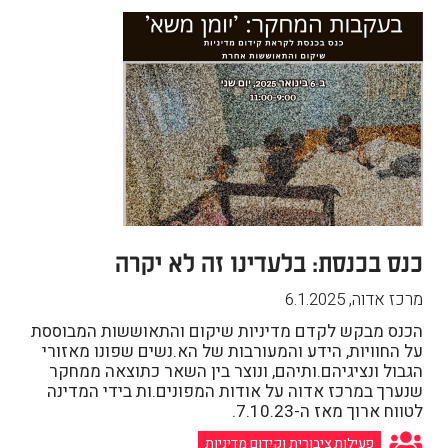
כנס בכנסת: בלעדינו זה לא יקרה
מרכז אדוה
,
6.1.2025
הכנס מבקש לקדם מדיניות שיקום והתאוששות המבוססת
על החוויות, הידע והמעורבות של הא.נשים שפונו מאזורי
הגבול ונציגיהם.ותיהם, ונוצר בין השאר כתוצאה ממחקר
שנערך במרכז אדוה על אודות המפונים.ות בידי המדינה
לטווח ארוך מאז ה-7.10.23.
פעילות ציבורית וקידום מדיניות