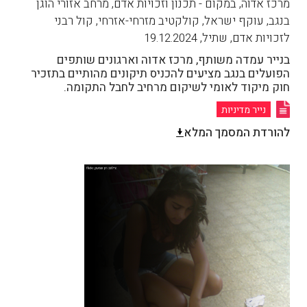
מרכז אדוה, במקום - תכנון וזכויות אדם, מרחב אזורי הוגן
בנגב, עוקף ישראל, קולקטיב מזרחי-אזרחי, קול רבני
לזכויות אדם, שתיל
,
19.12.2024
בנייר עמדה משותף, מרכז אדוה וארגונים שותפים
הפועלים בנגב מציעים להכניס תיקונים מהותיים בתזכיר
חוק מיקוד לאומי לשיקום מרחיב לחבל התקומה.
נייר מדיניות
להורדת המסמך המלא