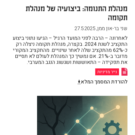
מנהלת התנומה: ביצועיה של מנהלת
תקומה
שני בר-און ממן
,
27.5.2025
לאחרונה – הרבה לפני המועד הרגיל – הגיעו נתוני ביצוע
התקציב לשנת 2024. בקצרה, מנהלת תקומה ניצלה רק
כ-62% מהתקציב שלה לאחר שינויים. מהתקציב המקורי
מדובר ב-21%. אם נמשיך כך המנהלת לעולם לא תסיים
את תפקידה – התאוששות ושגשוג הנגב המערבי.
נייר מדיניות
להורדת המסמך המלא