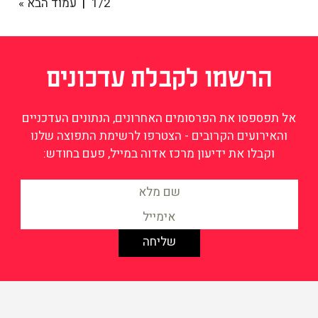
1/2
עמוד הבא »
הרשמו לקבלת עדכונים
אל תפספסו את הפרסומים האחרונים, הנתונים העדכניים
והאירועים הקרובים - הצטרפו לרשימת התפוצה שלנו
וקבלו את ידיעון מרכז אדוה במייל, פעם בחודש:
מידע על שוויון וצדק חברתי