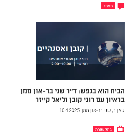
מאמר
הבית הוא בנפש: ד"ר שני בר-און ממן
בראיון עם רוני קובן וליאל קייזר
כאן ב, שני בר-און ממן
,
10.4.2025
בתקשורת