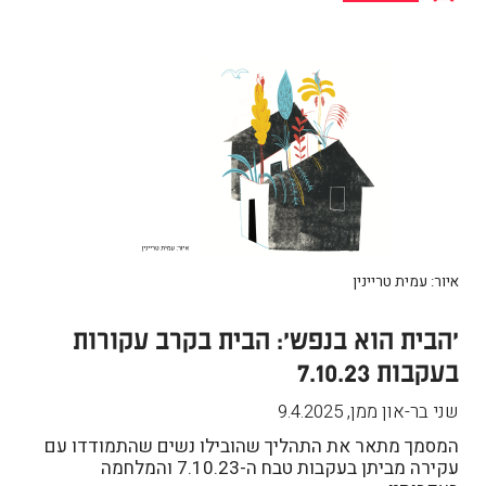
איור: עמית טריינין
'הבית הוא בנפש': הבית בקרב עקורות
בעקבות 7.10.23
שני בר-און ממן
,
9.4.2025
המסמך מתאר את התהליך שהובילו נשים שהתמודדו עם
עקירה מביתן בעקבות טבח ה-7.10.23 והמלחמה