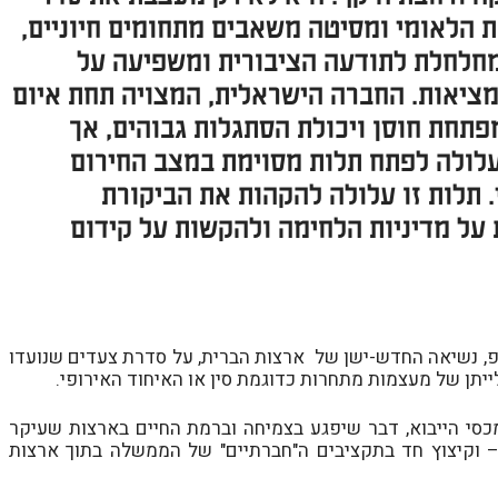
ת הלאומי ומסיטה משאבים מתחומים חיוניים,
חלחלת לתודעה הציבורית ומשפיעה על
ציאות. החברה הישראלית, המצויה תחת איום
פתחת חוסן ויכולת הסתגלות גבוהים, אך
לולה לפתח תלות מסוימת במצב החירום
. תלות זו עלולה להקהות את הביקורת
 על מדיניות הלחימה ולהקשות על קידום
, נשיאה החדש-ישן של ארצות הברית, על סדרת צעדים שנועדו
תן של מעצמות מתחרות כדוגמת סין או האיחוד האירופי.
סי הייבוא, דבר שיפגע בצמיחה וברמת החיים בארצות שעיקר
– וקיצוץ חד בתקציבים ה"חברתיים" של הממשלה בתוך ארצות