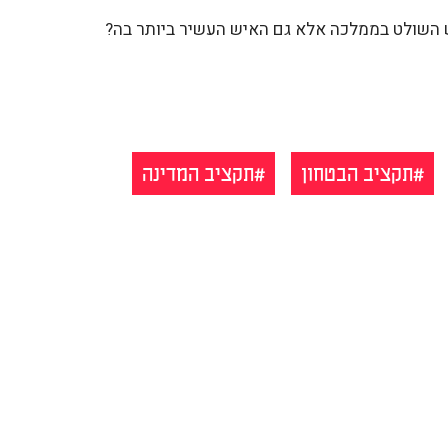
ש השולט בממלכה אלא גם האיש העשיר ביותר בה?
תקציב הבטחון
תקציב המדינה