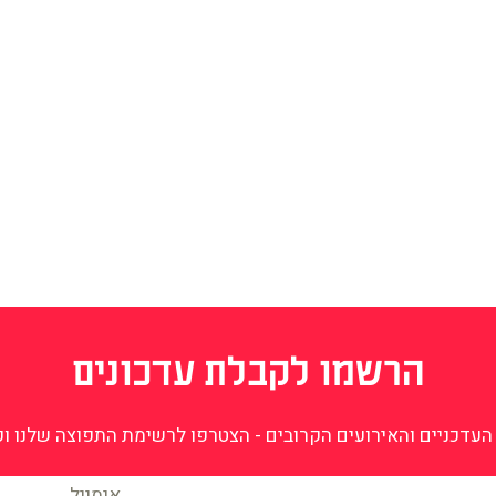
הרשמו לקבלת עדכונים
עדכניים והאירועים הקרובים - הצטרפו לרשימת התפוצה שלנו וקב