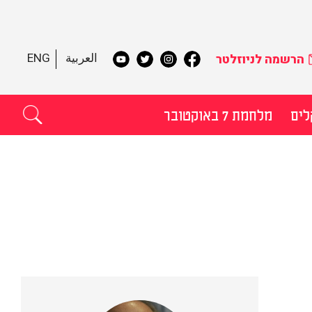
العربية
ENG
הרשמה לניוזלטר
לים
מלחמת 7 באוקטובר
תקדם