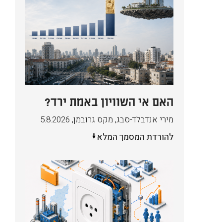
האם אי השוויון באמת ירד?
מירי אנדבלד-סבג, מקס גרובמן
,
5.8.2026
להורדת המסמך המלא