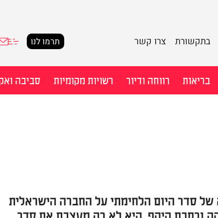
בתקשורת
צרו קשר
תרמו לנו
בריאות
רווחה ודיור
רשויות מקומיות
סביבה ואק
חיפוש מ
ל סדר היום הלחימתי על החברה הישראלית
ה ורחבת היקף. היא לא רק מעצבת את סדר