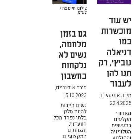
צילום: חיים צח /
לע״מ
יש עוד
מוכשרות
גם בזמן
כמו
מלחמה,
דניאלה
נשים לא
נוביץ', רק
נלקחות
תנו להן
בחשבון
לעבוד
מירה אופנהיים
,
מירה אופנהיים
,
15.10.2023
22.4.2025
נשים חייבות
להיות חלק
מאחורי
בלתי נפרד מכל
הקלעים
הוועדות
בתעשיית
והצוותים
הטלוויזיה
המקצועיים
והקולנוע