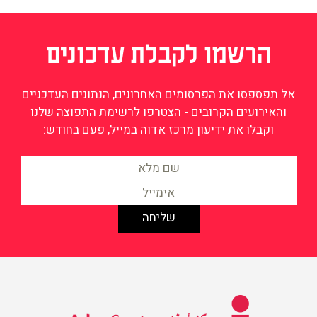
הרשמו לקבלת עדכונים
אל תפספסו את הפרסומים האחרונים, הנתונים העדכניים
והאירועים הקרובים - הצטרפו לרשימת התפוצה שלנו
וקבלו את ידיעון מרכז אדוה במייל, פעם בחודש:
מידע על שוויון וצדק חברתי
בישראל