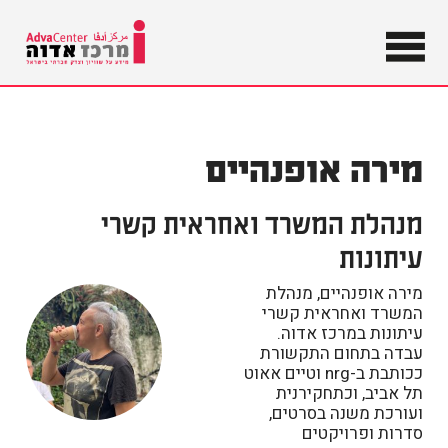
מידע על
שוויון וצדק
מרכז
חברתי
בישראל
אדוה
מירה אופנהיים
מנהלת המשרד ואחראית קשרי
עיתונות
מירה אופנהיים, מנהלת
המשרד ואחראית קשרי
עיתונות במרכז אדוה.
עבדה בתחום התקשורת
ככותבת ב-nrg וטיים אאוט
תל אביב, וכתחקירנית
ועורכת משנה בסרטים,
סדרות ופרויקטים