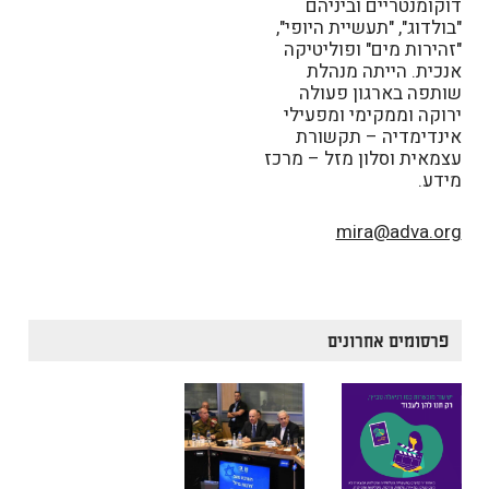
דוקומנטריים וביניהם
"בולדוג", "תעשיית היופי",
"זהירות מים" ופוליטיקה
אנכית. הייתה מנהלת
שותפה בארגון פעולה
ירוקה וממקימי ומפעילי
אינדימדיה – תקשורת
עצמאית וסלון מזל – מרכז
מידע.
mira@adva.org
פרסומים אחרונים