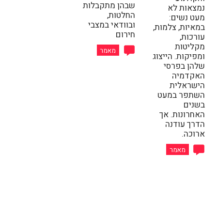
שבהן מתקבלות
נמצאות לא
החלטות,
מעט נשים:
ובוודאי במצבי
במאיות, צלמות,
חירום
עורכות,
מקליטות
מאמר
ומפיקות. הייצוג
שלהן בפרסי
האקדמיה
הישראלית
השתפר במעט
בשנים
האחרונות. אך
הדרך עודנה
ארוכה.
מאמר