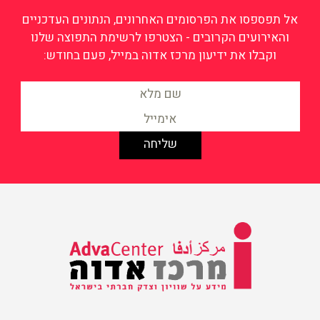
אל תפספסו את הפרסומים האחרונים, הנתונים העדכניים
והאירועים הקרובים - הצטרפו לרשימת התפוצה שלנו
וקבלו את ידיעון מרכז אדוה במייל, פעם בחודש:
מידע על שוויון וצדק חברתי
בישראל
מרכז אדוה