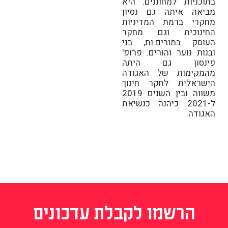
בתוכניות למחוננים. היא
מביאה איתה גם נסיון
מחקרי ברמת המדיניות
החינוכית וגם מחקר
העוסק במורים.ות, בני
ובנות נוער והורים. פרופ'
פינסון גם היתה
מהמקימות של האגודה
הישראלית לחקר חינוך
משווה ובין השנים 2019
ל-2021 כיהנה כנשיאת
האגודה.
הרשמו לקבלת עדכונים