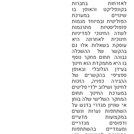
לאזרחות בחברות
בקונפליקט והאופן בו
שינויים במערכת
הפוליטית ובמיוחד מגמות
פופוליסטיות מתרגמות
לשדה החינוכי למדיניות
חינוכית. לאחרונה היא
עוסקת בשאלות אלו גם
בהקשר של ההשכלה
גבוהה. תחום מחקר נוסף
בו היא מתמקדת הוא חינוך
בעידן הגלובלי ובאופן
ספציפי בהקשרים של
ההגירה כפויה, הזכות
לחינוך ושילוב ילדי פליטים
במערכת החינוך. תחום
המחקר השלישי שלה בוחן
אי שוויון מגדרי בדגש על
השתתפות נערות ונשים
במקצועות מדעיים
ודפוסים מגדריים
ומעמדיים בהשתתפות