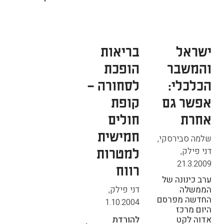
ישראל
בריאות
והמשבר
הופכת
הכלכלי:
לסחורה –
אפשר גם
קופת
אחרת
חולים
חמישית
שלמה סבירסקי,
למטרות
דני פילק
,
21.3.2009
רווח
ערב כינונה של
דני פילק
,
הממשלה
החדשה מפרסם
1.10.2004
היום מרכז
אדוה לקט
להורדת