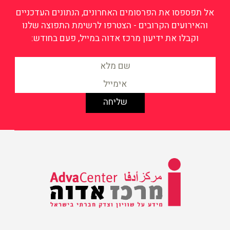
אל תפספסו את הפרסומים האחרונים, הנתונים העדכניים
והאירועים הקרובים - הצטרפו לרשימת התפוצה שלנו
וקבלו את ידיעון מרכז אדוה במייל, פעם בחודש:
מידע על שוויון וצדק חברתי
בישראל
מרכז אדוה