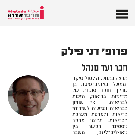
מידע על
שוויון וצדק
מרכז
חברתי
בישראל
אדוה
פרופ' דני פילק
חבר ועד מנהל
מרצה במחלקה לפוליטיקה
וממשל באוניברסיטת בן
גוריון. חוקר סוגיות של
מדיניות בריאות, הזכות
לבריאות, אי שוויון
בבריאות ונגישות לשירותי
בריאות והפרטת מערכת
הבריאות. תחומי מחקר
נוספים: הקשר בין
ניאו-ליברליזם, משבר