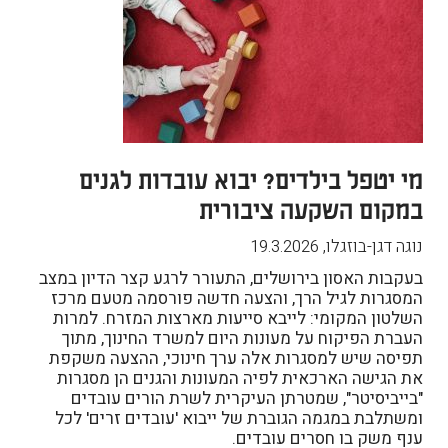
מי יטפל בילדים? יבוא עובדות לגנים
במקום השקעה ציבורית
נוגה דגן-בוזגלו
,
19.3.2026
בעקבות האסון בירושלים, התעורר לרגע קצר הדיון במצב
המסגרות לגיל הרך, והצעה חדשה פורסמה מטעם מרכז
השלטון המקומי: לייבא סייעות מארצות המזרח. למרות
העברת הפיקוח על מעונות היום למשרד החינוך, מתוך
תפיסה שיש למסגרות אלה ערך חינוכי, ההצעה משקפת
את הגישה הארכאית לפיה המעונות והגנים הן מסגרות
"בייביסיטר", שמטרתן העיקרית לשרת הורים עובדים
ומשתלבת במגמה הגוברת של ייבוא 'עובדים זרים' לכל
ענף משק בו חסרים עובדים.