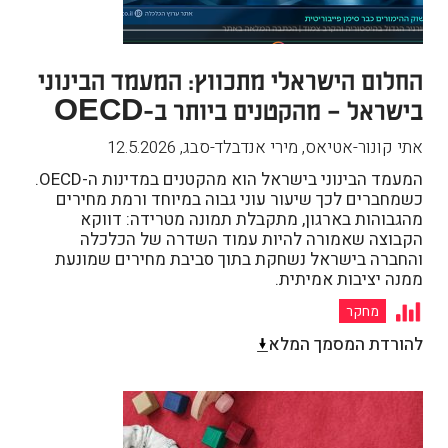
החלום הישראלי מתכווץ: המעמד הבינוני
בישראל – מהקטנים ביותר ב-OECD
אתי קונור-אטיאס, מירי אנדבלד-סבג
,
12.5.2026
המעמד הבינוני בישראל הוא מהקטנים במדינות ה-OECD.
כשמחברים לכך שיעור עוני גבוה במיוחד ורמת מחירים
מהגבוהות בארגון, מתקבלת תמונה מטרידה: דווקא
הקבוצה שאמורה להיות עמוד השדרה של הכלכלה
והחברה בישראל נשחקת בתוך סביבת מחירים שמונעת
ממנה יציבות אמיתית.
מחקר
להורדת המסמך המלא