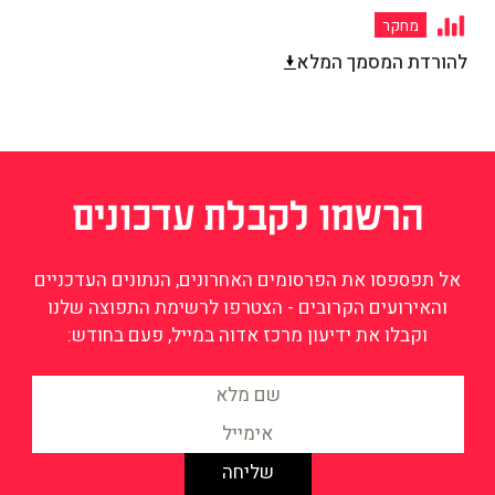
מחקר
להורדת המסמך המלא
הרשמו לקבלת עדכונים
אל תפספסו את הפרסומים האחרונים, הנתונים העדכניים
והאירועים הקרובים - הצטרפו לרשימת התפוצה שלנו
וקבלו את ידיעון מרכז אדוה במייל, פעם בחודש: