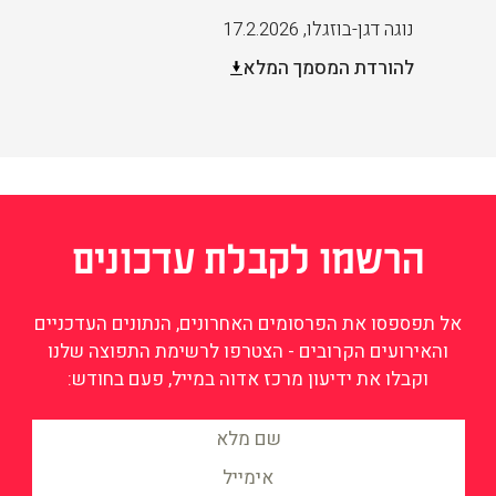
נוגה דגן-בוזגלו
,
17.2.2026
להורדת המסמך המלא
הרשמו לקבלת עדכונים
אל תפספסו את הפרסומים האחרונים, הנתונים העדכניים
והאירועים הקרובים - הצטרפו לרשימת התפוצה שלנו
וקבלו את ידיעון מרכז אדוה במייל, פעם בחודש: