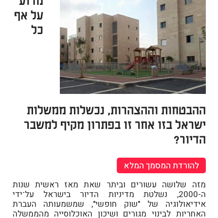
על אף
כל
ההבטחות וההצהרות, נכשלות ממשלות
ישראל בזו אחר זו בפתרון מקיף למשבר
הדיור?
להורדת המסמך המלא
מזה שלושה עשורים וביתר שאת מאז ראשית שנות
ה-2000, נשלטת מדיניות הדיור בישראל על־ידי
אידיאולוגיה של "שוק חופשי", שמשמעותה העברת
האחריות לבינוי מגורים ושיכון האוכלוסייה מהממשלה