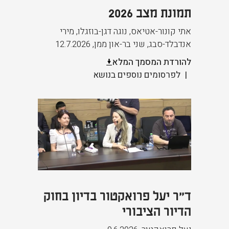
תמונת מצב 2026
אתי קונור-אטיאס, נוגה דגן-בוזגלו, מירי
אנדבלד-סבג, שני בר-און ממן
,
12.7.2026
להורדת המסמך המלא
לפרסומים נוספים בנושא
ד"ר יעל פרואקטור בדיון בחוק
הדיור הציבורי