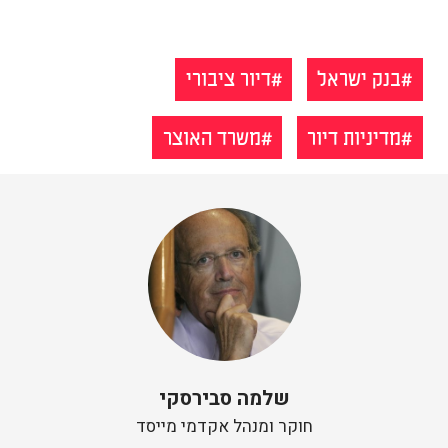
בנק ישראל
דיור ציבורי
מדיניות דיור
משרד האוצר
שלמה סבירסקי
חוקר ומנהל אקדמי מייסד