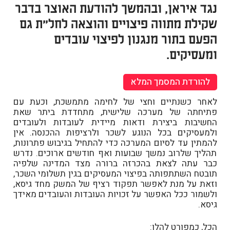
נגד איראן, ובהמשך להודעת האוצר בדבר
שקילת מתווה פיצויים והוצאה לחל"ת גם
הפעם בתור מנגנון לפיצוי עובדים
ומעסיקים.
להורדת המסמך המלא
לאחר כשנתיים וחצי של לחימה מתמשכת, וכעת עם
פתיחתה של מערכה שלישית, מתחדדת ביתר שאת
החשיבות ביצירת ודאות מיידית לעובדות ולעובדים
ולמעסיקים בכל הנוגע לשכר ולרציפות ההכנסה. אין
להמתין עד לסיום המערכה כדי להתחיל בגיבוש פתרונות,
תהליך שלרוב נמשך שבועות ואף חודשים ארוכים. נדרש
כבר עתה לצאת בהכרזה ברורה מצד המדינה שלפיה
תובטח השתתפותה בפיצוי המעסיקים בגין תשלומי השכר,
וזאת על מנת לאפשר תפקוד רציף של המשק מחד גיסא,
ולשמור ככל האפשר על זכויות העובדות והעובדים מאידך
גיסא.
הכל, כמפורט להלן: