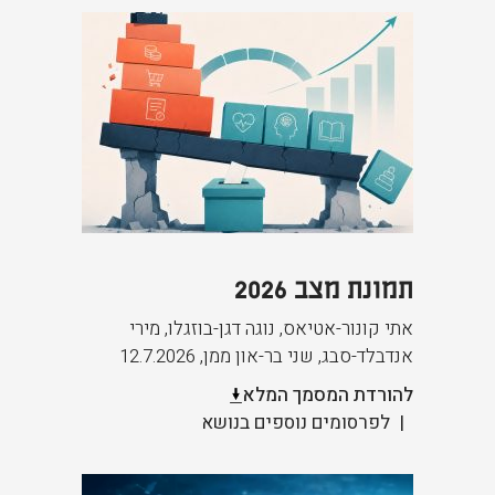
תמונת מצב 2026
אתי קונור-אטיאס, נוגה דגן-בוזגלו, מירי
אנדבלד-סבג, שני בר-און ממן
,
12.7.2026
להורדת המסמך המלא
לפרסומים נוספים בנושא