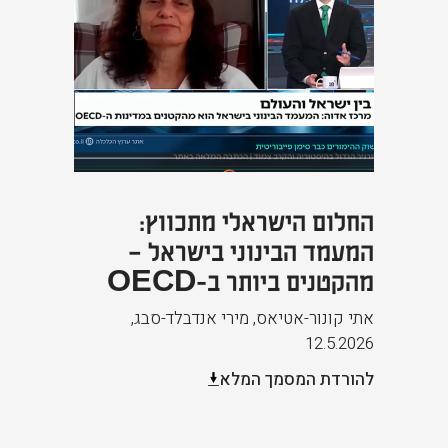
החלום הישראלי מתכווץ:
המעמד הבינוני בישראל –
מהקטנים ביותר ב-OECD
אתי קונור-אטיאס, מירי אנדבלד-סבג
,
12.5.2026
להורדת המסמך המלא