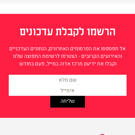
הרשמו לקבלת עדכונים
אל תפספסו את הפרסומים האחרונים, הנתונים העדכניים
והאירועים הקרובים - הצטרפו לרשימת התפוצה שלנו
וקבלו את ידיעון מרכז אדוה במייל, פעם בחודש:
מידע על שוויון וצדק חברתי