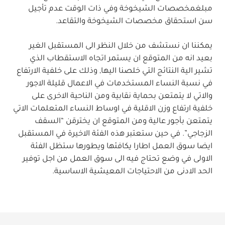
مبلغ
مخصصات الشيخوخة وفي ذات الوقت عدم تأجيل
سن استحقاق
مخصصات الشيخوخة والتقاعد
.
يمكننا ان نستشف من خلال النظر الى المستقبل الغير
بعيد انه من المتوقع ان يستمر اتجاه الاستقطاب الذي
تشير الية النتائج التي خلصنا اليها, وذلك على خلفية الارتفاع
في نسبة النساء المستخدمات في الاعمال قليلة الاجور
والاتي لا يتمتعن بحماية نقابية ومن الناحية الاخرى على
خلفية ارتفاع وزن الاقلية في اوساط النساء المتعلمات الاتي
يتمتعن بأجور عالية ومن المتوقع ان يخترقن “السقف
الزجاجي”. في حين ستعتبر هذه الفئة الاخيرة في المستقبل
ايضا سوق العمل اطارا يكافئها ويطورها ستظل الفئة
الاولى في وضع تحتاج فيه الى سوق العمل من اجل توفير
الحد الادنى من الاحتياجات المعيشية الاساسية
.