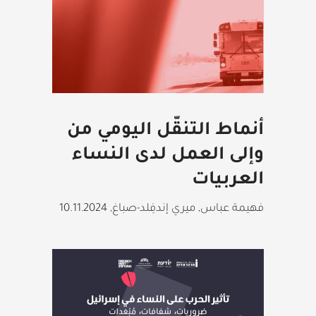
أنماط التنقّل اليومي من
وإلى العمل لدى النساء
العربيات
فهيمة عباس, ميري إندفِلد-صباغ
,
10.11.2024