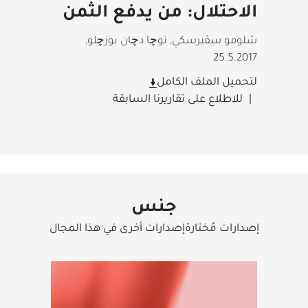
الاحتلال: من يدفع الثمن
شلومو سڤيرسكي, نوچا دچان بوزچلو
,
25.5.2017
لتحميل الملف الكامل
للاطلاع على تقاريرنا السابقة
جنس
إصدارات مُختارةإصدارات أخرى في هذا المجال