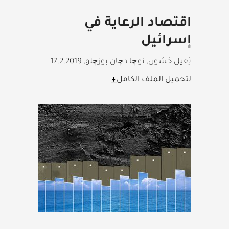
اقتصاد الرعاية في
إسرائيل
يَعيل حَسُون, نوچا دچان بوزچلو
,
17.2.2019
لتحميل الملف الكامل