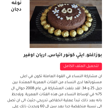
نوغه
دجان
بوزاغلو, ايتي كونور اتياس, اريان اوفير
لتحميل الملف الكامل
ان مشاركة النساء في القوة العاملة تكون في اعلى
مستوياتها لدى النساء من الفئات العمرية الممتدة بين
جيل 25 و-34
:
لقد بلغت المشاركة في عام
-2008
حوالي ال
75%
في اوساط النساء من هذه الفئات العمرية. ويلاحظ
بانه بعد ذلك تبدأ عملية انخفاض تدريجي حثيث الى ان تصل
الى نسبة منخفضة جدا بعد سن ال
60
ويحدث ذلك على