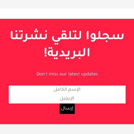
سجلوا لتلقي نشرتنا
البريدية!
Don't miss our latest updates