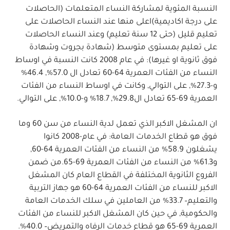
النسبة المئوية لمشاركة النساء المتعلمات (الحاصلات
على درجة اكاديمية)
اعلى منها عند النساء الحاصلات على
تعليم قليل (حتى 12 سنة تعليم) وعند النساء الحاصلات
على تعليم بمستوى متوسط (شهادة بجروت وشهادة
فوق ثانوية او غيرها)
:
في عام 2008 كانت النسبة في اوساط
النساء من الفئات العمرية
64-60
تعادل ال
57.0%, 46.4%
و
-27.3%,
على التوالي, وكانت
في اوساط النساء من الفئات
العمرية
69-65
تعادل ال
29.8%, 18.7%
و
-10.0%,
على التوالي
.
ان المشغل الاكبر الذي تعمل لدية النساء من سن 60 وما
فوق هو قطاع الخدمات العامة
:
في عام
-2008
كانوا
يشغلون
58.9%
من النساء من الفئات العمرية
64-60,
و
61.3%
من النساء من الفئات العمرية
69-65.
من ضمن
الفروع الثانوية المختلفة في القطاع العام كان المشغل
الاكبر للنساء
من الفئات العمرية
64-60
هو جهاز التربية
والتعليم
– 33.7%
من العاملين في سلك الخدمات العامة
والحكومية, في حين كان
المشغل الاكبر للنساء من الفئات
العمرية
69-65
هو قطاع خدمات الرفاه والتمريض
– 40.0%.