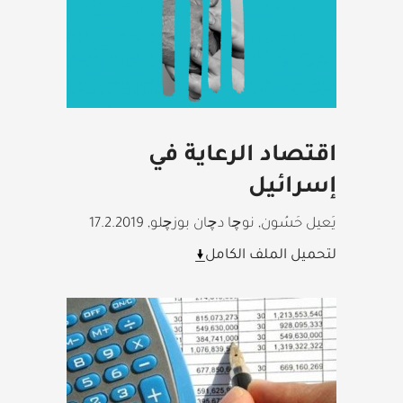
اقتصاد الرعاية في
إسرائيل
يَعيل حَسُون, نوچا دچان بوزچلو
,
17.2.2019
لتحميل الملف الكامل