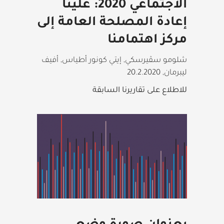
الاجتماعي 2020: علينا
إعادة المصلحة العامة إلى
مركز اهتمامنا
شلومو سڤيرسكي, إيتي كونور أطياس, أفيف
ليبرمان
,
20.2.2020
للاطلاع على تقاريرنا السابقة