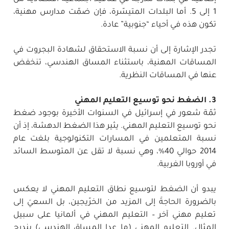
1 إلى 5. أما البلدات المتيسّرة، فإن ضمّت مدارس مهنية،
تكون هذه في أحياء “جنوبية” عادة.
تجدر الإشارة إلى أن نسبة الاستحقاق لشهادة البجروت في
المساقات المهنية، باستثناء المساق الهندسي، تنخفض
عنها في المساقات النظرية.
3. الضغط نحو توسيع التعليم المهني
ثمّة شعور في إسرائيل في السنوات الأخيرة بوجود ضغط
نحو توسيع التعليم المهني. يثير هذا الضغط الدهشة، إذ أن
نسبة المتعلمين في المسارات التكنولوجية بلغت عام
2014 حوالي 40%، وهي نسبة لا تقل عن المتوسط السائد
في أوروبا الغربية.
يبدو أن الضغط لتوسيع نطاق التعليم المهني لا يعكس
بالضرورة الحاجةَ إلى المزيد من الخرّيجين، بل السعيَ إلى
تعليم مهني آخر – التعليم المهني في ألمانيا على سبيل
المثال. التعليم المهني (ما عدا المساق الهندسي) يندرج