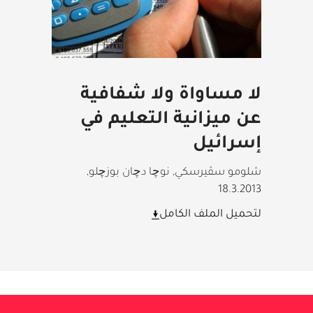
لا مساواة ولا شفافية
عن ميزانية التعليم في
إسرائيل
شلومو سڤيرسكي, نوچا دچان بوزچلو
,
18.3.2013
لتحميل الملف الكامل