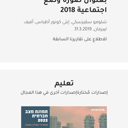
بعنوان صورة وضع
اجتماعية 2018
شلومو سڤيرسكي, إيتي كونور أطياس, أفيف
ليبرمان
,
31.3.2019
للاطلاع على تقاريرنا السابقة
تعليم
إصدارات مُختارةإصدارات أخرى في هذا المجال