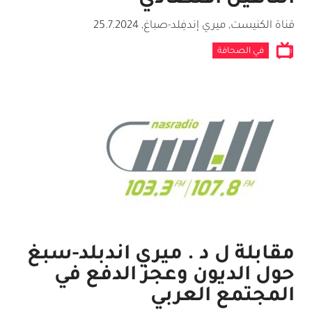
قناة الكنيست, ميري إندفِلد-صباغ
,
25.7.2024
في الصحافة
مقابلة ل د . ميري اندبلد-سبغ
حول الديون وعجز الدفع في
المجتمع العربي