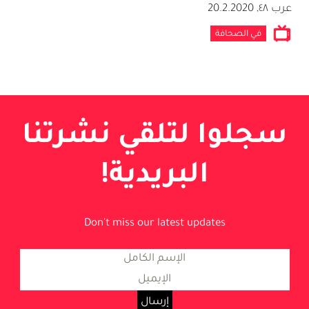
عرب ٤٨
,
20.2.2020
في الصحافة
سجلوا لتلقي نشرتنا
البريدية!
Don't miss our latest updates