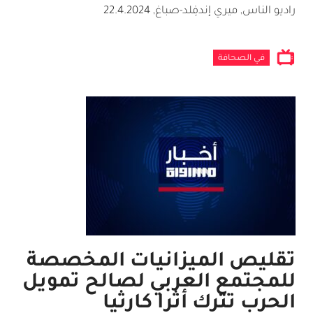
راديو الناس, ميري إندفِلد-صباغ
,
22.4.2024
في الصحافة
تقليص الميزانيات المخصصة
للمجتمع العربي لصالح تمويل
الحرب تترك أثرا كارثيا