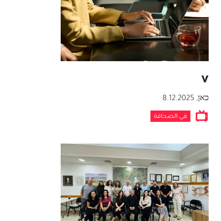
v
כאן
,
8.12.2025
في الصحافة