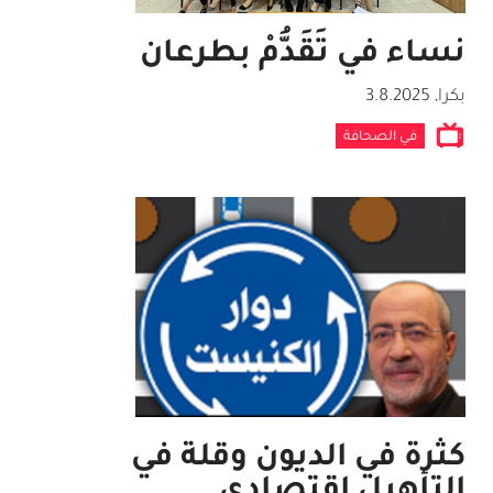
نساء في تَقَدُّمْ بطرعان
بكرا
,
3.8.2025
في الصحافة
كثرة في الديون وقلة في
التأهيل اقتصادي