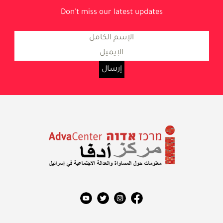
Don't miss our latest updates
معلومات حول المساواة والعدالة
الاجتماعية في إسرائيل
مركز أدفا