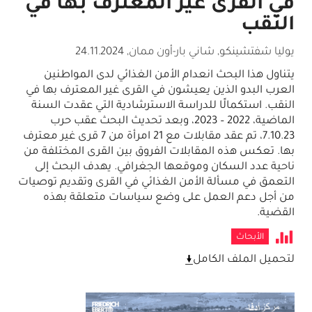
في القرى غير المعترف بها في
النقب
يوليا شفتشينكو, شاني بار-أون ممان
,
24.11.2024
يتناول هذا البحث انعدام الأمن الغذائي لدى المواطنين
العرب البدو الذين يعيشون في القرى غير المعترف بها في
النقب. استكمالًا للدراسة الاسترشادية التي عقدت السنة
الماضية، 2022 – 2023، وبعد تحديث البحث عقب حرب
7.10.23، تم عقد مقابلات مع 21 امرأة من 7 قرى غير معترف
بها. تعكس هذه المقابلات الفروق بين القرى المختلفة من
ناحية عدد السكان وموقعها الجغرافي. يهدف البحث إلى
التعمق في مسألة الأمن الغذائي في القرى وتقديم توصيات
من أجل دعم العمل على وضع سياسات متعلقة بهذه
القضية.
الأبحاث
لتحميل الملف الكامل