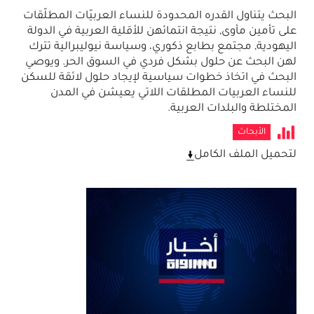
البحث يتناول القدره المحدودة للنساء العربيّات المطلّقات
على تأمين مأوى, نتيجة انتمائهن للأقلية العربية في الدولة
اليهودية, مجتمع بطابع ذكوري، وسياسة نيوليبرالية تترك
لهن البحث عن حلول بشكل فردي في السوق الحر. ويوصي
البحث في اتخاذ خطوات سياسية لإيجاد حلول لائقة للسكن
للنساء العربيات المطلقات اللاتي يعيشن في المدن
المختلطة والبلدات العربية.
الأبحاث
لتحميل الملف الكامل