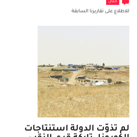
مقال
للاطلاع على تقاريرنا السابقة
لم تذوّت الدولة استنتاجات