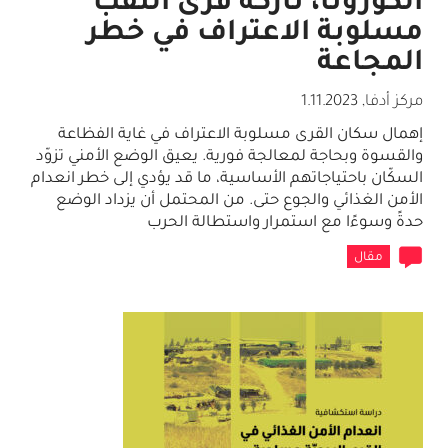
الكورونا، تاركة قرى النقب
مسلوبة الاعتراف في خطر
المجاعة
مركز أدفا
,
1.11.2023
إهمال سكان القرى مسلوبة الاعتراف في غاية الفظاعة
والقسوة وبحاجة لمعالجة فورية. يعيق الوضع الأمني تزوّد
السكّان باحتياجاتهم الأساسية، ما قد يؤدي إلى خطر انعدام
الأمن الغذائي والجوع حتى. من المحتمل أن يزداد الوضع
حدةً وسوءًا مع استمرار واستطالة الحرب
مقال