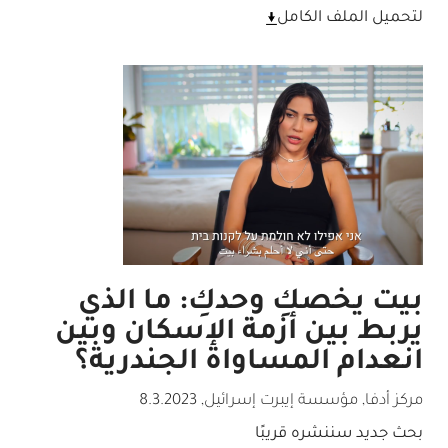
لتحميل الملف الكامل
بيت يخصكِ وحدكِ: ما الذي
يربط بين أزمة الإسكان وبين
انعدام المساواة الجندرية؟
مركز أدفا, مؤسسة إيبرت إسرائيل
,
8.3.2023
بحث جديد سننشره قريبًا