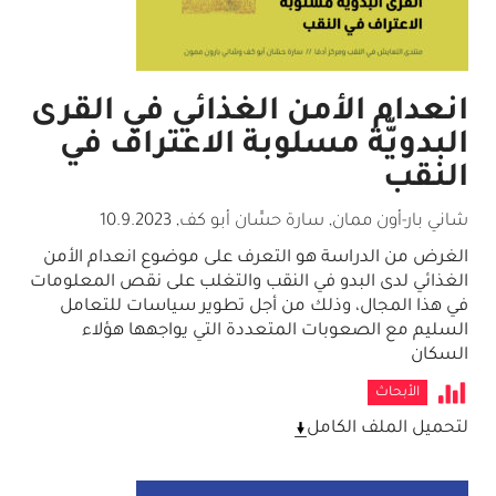
انعدام الأمن الغذائي في القرى
البدويّّة مسلوبة الاعتراف في
النقب
شاني بار-أون ممان, سارة حسّّان أبو كف
,
10.9.2023
الغرض من الدراسة هو التعرف على موضوع انعدام الأمن
الغذائي لدى البدو في النقب والتغلب على نقص المعلومات
في هذا المجال، وذلك من أجل تطوير سياسات للتعامل
السليم مع الصعوبات المتعددة التي يواجهها هؤلاء
السكان
الأبحاث
لتحميل الملف الكامل