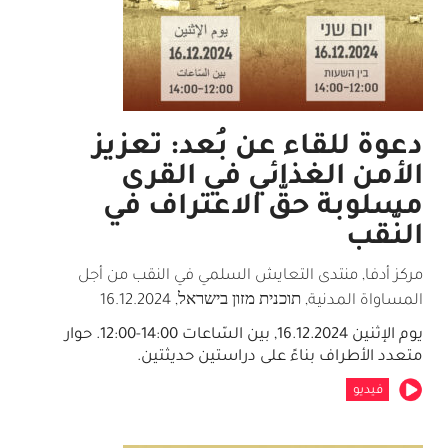
دعوة للقاء عن بُعد: تعزيز
الأمن الغذائي في القرى
مسلوبة حقّ الاعتراف في
النّقب
مركز أدفا, منتدى التعايش السلمي في النقب من أجل
المساواة المدنية, תוכנית מזון בישראל
,
16.12.2024
يوم الإثنين 16.12.2024, بين السّاعات 14:00-12:00. حوار
متعدد الأطراف بناءً على دراستين حديثتين.
فيديو