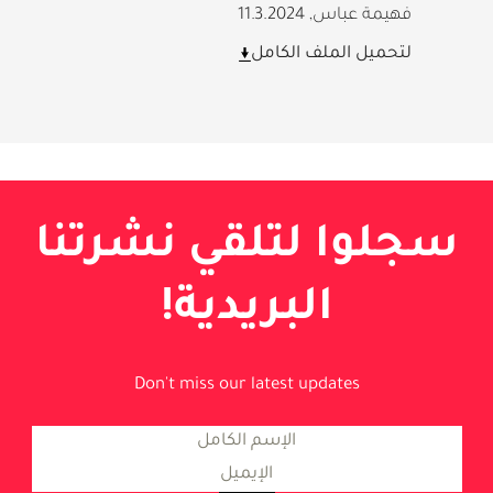
فهيمة عباس
,
11.3.2024
لتحميل الملف الكامل
سجلوا لتلقي نشرتنا
البريدية!
Don't miss our latest updates