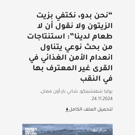
“نحن بدو، نكتفي بزيت
الزيتون ولا نقول أن لا
طعام لدينا”: استنتاجات
من بحث نوعي يتناول
انعدام الأمن الغذائي في
القرى غير المعترف بها
في النقب
يوليا شفتشينكو, شاني بار-أون ممان
,
24.11.2024
لتحميل الملف الكامل