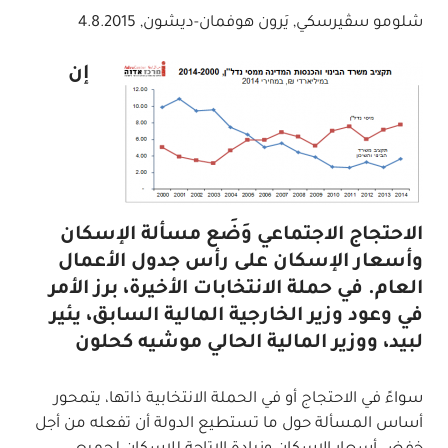
شلومو سڤيرسكي, يَرون هوفمان-ديشون
,
4.8.2015
إن
الاحتجاج الاجتماعي وَضَع مسألة الإسكان
وأسعار الإسكان على رأس جدول الأعمال
العام. في حملة الانتخابات الأخيرة، برز الأمر
في وعود وزير الخارجية المالية السابق، يئير
لبيد، ووزير المالية الحالي موشيه كحلون
سواءً في الاحتجاج أو في الحملة الانتخابية ذاتها، يتمحور
أساس المسألة حول ما تستطيع الدولة أن تفعله من أجل