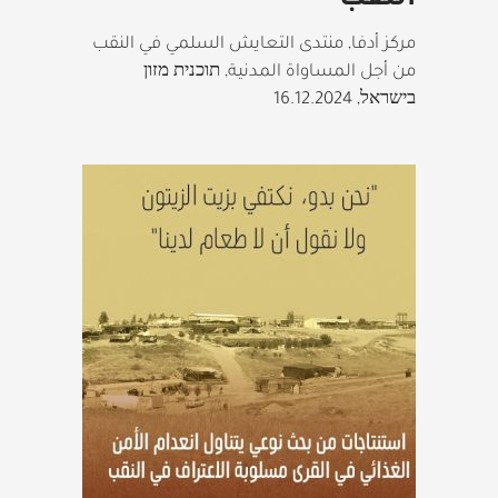
النّقب
مركز أدفا, منتدى التعايش السلمي في النقب
من أجل المساواة المدنية, תוכנית מזון
בישראל
,
16.12.2024