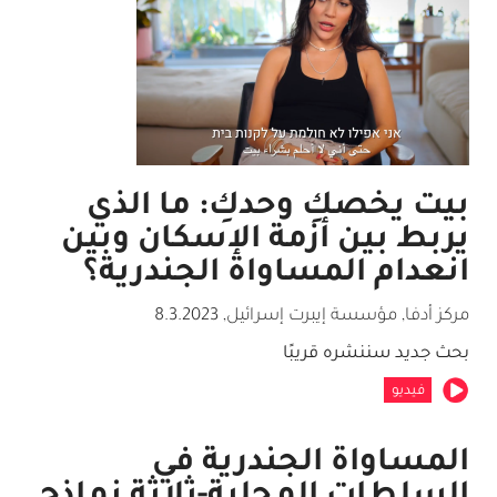
بيت يخصكِ وحدكِ: ما الذي
يربط بين أزمة الإسكان وبين
انعدام المساواة الجندرية؟
مركز أدفا, مؤسسة إيبرت إسرائيل
,
8.3.2023
بحث جديد سننشره قريبًا
فيديو
المساواة الجندرية في