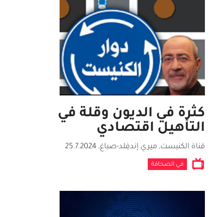
كثرة في الديون وقلة في
التأهيل اقتصادي
قناة الكنيست, ميري إندفِلد-صباغ
,
25.7.2024
في الصحافة