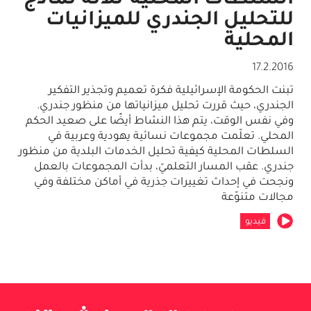
السلطات المحلية-ثلاثة نماذج
للتحليل الجندري للميزانيات
المحلية
17.2.2016
تبنت الحكومة الإسرائيلية فكرة تعميم وتجذير التفكير
الجندري، حيث قررت تحليل ميزانياتها من منظور جندري.
وفي نفس الوقت، يتم هذا النشاط أيضًا على صعيد الحكم
المحلي. تعلّمت مجموعات نسائية يهودية وعربية في
السلطات المحلية كيفية تحليل الخدمات البلدية من منظور
جندري. عقب المسار التعلميّ، بدأت المجموعات بالعمل
ونجحت في إحداث تغييرات جذرية في أماكن مختلفة وفي
مجالات متنوّعة
فيديو