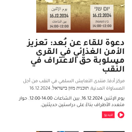
دعوة للقاء عن بُعد: تعزيز
الأمن الغذائي في القرى
مسلوبة حقّ الاعتراف في
النّقب
مركز أدفا, منتدى التعايش السلمي في النقب من أجل
المساواة المدنية, תוכנית מזון בישראל
,
16.12.2024
يوم الإثنين 16.12.2024, بين السّاعات 14:00-12:00. حوار
متعدد الأطراف بناءً على دراستين حديثتين.
فيديو