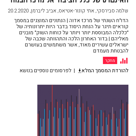
שלמה סבירסקי, אתי קונור-אטיאס, אביב ליברמן
,
20.2.2020
הדו"ח השנתי של מרכז אדוה | הנתונים המוצגים במסמך
קוראים תיגר על הנחת היסוד בדבר היות יתרונותיה של
"כלכלה המבוססת יותר ויותר על כוחות השוק" מובנים
מאליהם | בדור האחרון הלכה והתהוותה שכבה של
ישראלים עשירים מאוד, אשר משתמשים בעושרם
להבטחת מעמדם
מחקר
להורדת המסמך המלא
לפרסומים נוספים בנושא