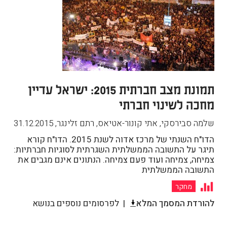
תמונת מצב חברתית 2015: ישראל עדיין
מחכה לשינוי חברתי
שלמה סבירסקי, אתי קונור-אטיאס, רתם זלינגר
,
31.12.2015
הדו"ח השנתי של מרכז אדוה לשנת 2015. הדו"ח קורא
תיגר על התשובה הממשלתית השגרתית לסוגיות חברתיות:
צמיחה, צמיחה ועוד פעם צמיחה. הנתונים אינם מגבים את
התשובה הממשלתית
מחקר
להורדת המסמך המלא
לפרסומים נוספים בנושא