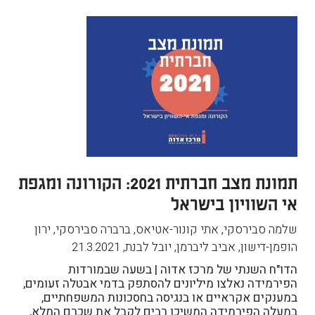
תמונת מצב חברתית 2021: הקורונה ומגפת
אי השוויון בישראל
שלמה סבירסקי, אתי קונור-אטיאס, ברברה סבירסקי, ירון
הופמן-דישון, אביב ליברמן, יובל לבנת
,
21.3.2021
הדו"ח השנתי של מרכז אדוה | בשעה שבמורדות
הפירמידה נאלצו מיליונים להסתפק בדמי אבטלה זעומים,
במענקים אקראיים או בנגיסה בחסכונות המשפחתיים,
במעלה הפירמידה המשיכו רבים לקבל את שכרם המלא,