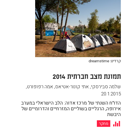
קרדיט: dreamstime
תמונת מצב חברתית 2014
שלמה סבירסקי, אתי קונור-אטיאס, אמה רפופורט
,
20.1.2015
הדו"ח השנתי של מרכז אדוה: הלב הישראלי במערב
אירופה, הרגליים בשוליים המזרחיים והדרומיים של
היבשת
מחקר