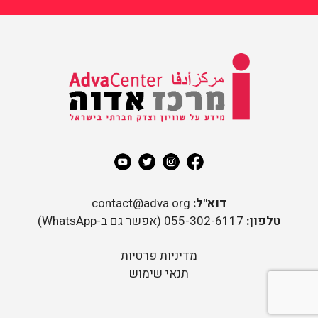
מידע על שוויון וצדק חברתי
בישראל
מרכז אדוה
דוא"ל:
contact@adva.org
טלפון:
055-302-6117 (אפשר גם ב-WhatsApp)
מדיניות פרטיות
תנאי שימוש
rder