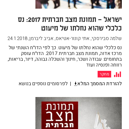
ישראל – תמונת מצב חברתית 2017: נס
כלכלי שהוא נחלתו של מיעוט
שלמה סבירסקי, אתי קונור-אטיאס, אביב ליברמן
,
24.1.2018
נס כלכלי שהוא נחלתו של מיעוט. כך לפי הדו"ח השנתי של
מרכז אדוה, תמונת מצב חברתית 2017. הדו"ח עוסק
בתחומים: עבודה ושכר, חינוך והשכלה גבוהה, דיור, בריאות,
רווחה ופנסיה ועוד
מחקר
להורדת המסמך המלא
לפרסומים נוספים בנושא