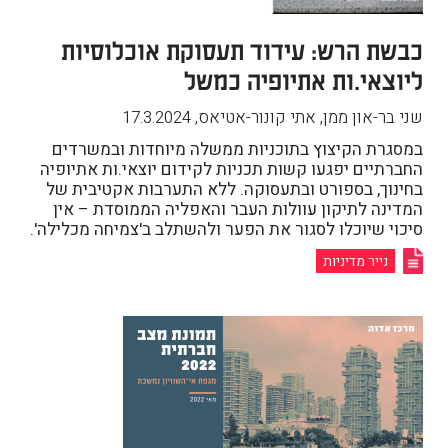
כבשת הרש: עידוד תעסוקת אוכלוסיות
ליוצאי.ות אתיופיה כמשל
שני בר-און ממן, אתי קונור-אטיאס
,
17.3.2024
במסגרת הקיצוץ בתוכניות ממשלה מיוחדות ובמשרדים
החברתיים יפגעו קשות תכניות לקידום יוצאי.ות אתיופיה
בחינוך, בספורט ובתעסוקה. ללא התערבות אקטיבית של
המדינה לתיקון עוולות העבר והאפליה הממוסדת – אין
סיכוי שיוכלו לסגור את הפער ולהשתלב ב'צמיחה מכלילה'.
נייר מדיניות