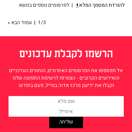
להורדת המסמך המלא
לפרסומים נוספים בנושא
1/3
עמוד הבא »
הרשמו לקבלת עדכונים
אל תפספסו את הפרסומים האחרונים, הנתונים העדכניים
והאירועים הקרובים - הצטרפו לרשימת התפוצה שלנו
וקבלו את ידיעון מרכז אדוה במייל, פעם בחודש: