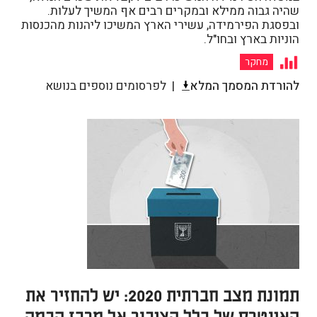
שהיה גבוה ממילא ובמקרים רבים אף המשיך לעלות.
ובפסגת הפירמידה, עשירי הארץ המשיכו ליהנות מהכנסות
הוניות בארץ ובחו"ל.
מחקר
להורדת המסמך המלא
לפרסומים נוספים בנושא
תמונת מצב חברתית 2020: יש להחזיר את
האינטרס של כלל הציבור אל מרכז הבמה